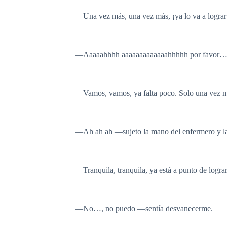
—Una vez más, una vez más, ¡ya lo va a lograr
—Aaaaahhhh aaaaaaaaaaaaahhhhh por favor….
—Vamos, vamos, ya falta poco. Solo una vez m
—Ah ah ah —sujeto la mano del enfermero y la
—Tranquila, tranquila, ya está a punto de lograr
—No…, no puedo —sentía desvanecerme.