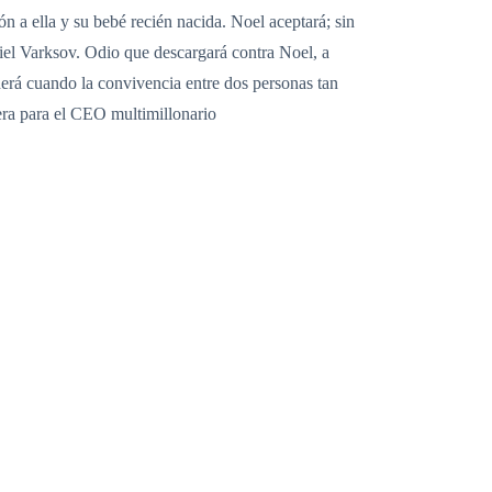
n a ella y su bebé recién nacida. Noel aceptará; sin
diel Varksov. Odio que descargará contra Noel, a
erá cuando la convivencia entre dos personas tan
era para el CEO multimillonario