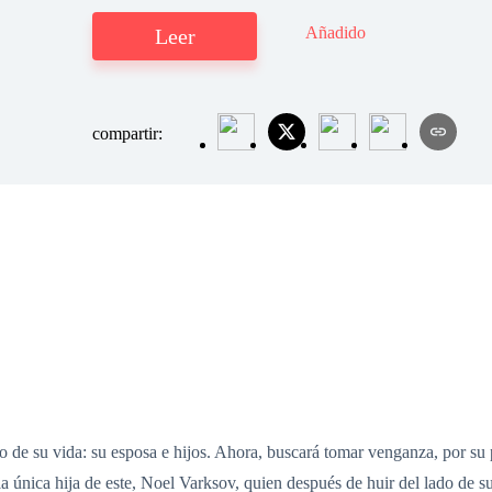
Añadido
Leer
compartir:
o de su vida: su esposa e hijos. Ahora, buscará tomar venganza, por su
la única hija de este, Noel Varksov, quien después de huir del lado de su