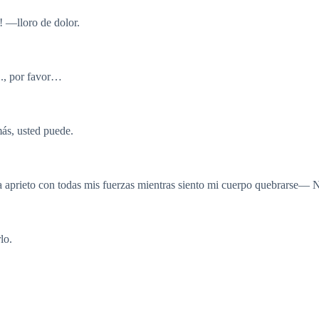
! —lloro de dolor.
, por favor…
ás, usted puede.
 aprieto con todas mis fuerzas mientras siento mi cuerpo quebrarse— 
lo.