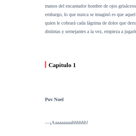
manos del encantador hombre de ojos grisáceos. E
embargo, lo que nunca se imaginó es que aquel t
quien le cobrará cada lágrima de dolor que der
distintas y semejantes a la vez, empieza a jug
Capítulo 1
Pov Noel
—¡Aaaaaaaaahhhhhh!