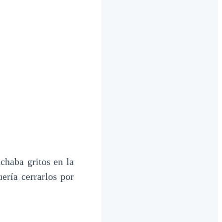
haba gritos en la
ería cerrarlos por