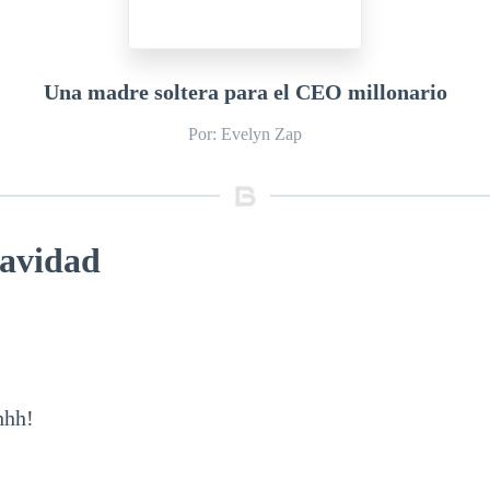
Una madre soltera para el CEO millonario
Por: Evelyn Zap
Navidad
hhh!