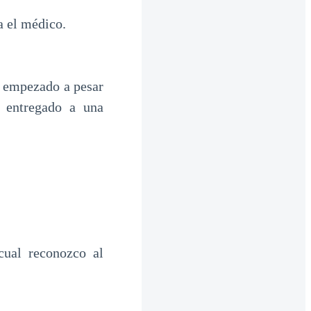
el médico.
n empezado a pesar
 entregado a una
cual reconozco al