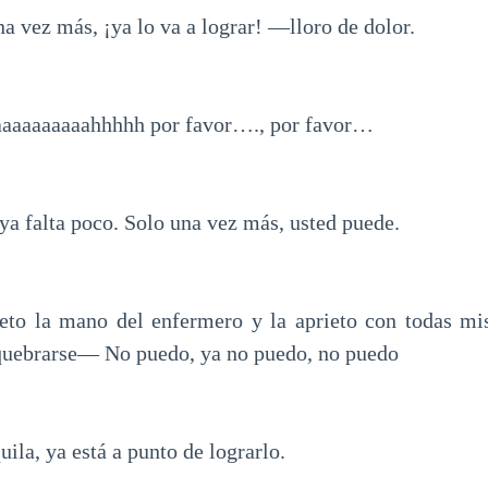
 vez más, ¡ya lo va a lograr! —lloro de dolor.
aaaaaaaahhhhh por favor…., por favor…
 falta poco. Solo una vez más, usted puede.
o la mano del enfermero y la aprieto con todas mis
quebrarse— No puedo, ya no puedo, no puedo
ila, ya está a punto de lograrlo.