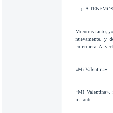
—¡LA TENEMOS! 
Mientras tanto, y
nuevamente, y d
enfermera. Al ver
«Mi Valentina»
«MI Valentina», 
instante.