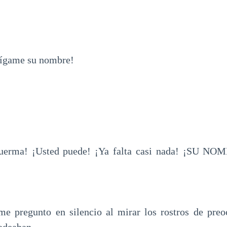
ígame su nombre!
erma! ¡Usted puede! ¡Ya falta casi nada! ¡SU N
e pregunto en silencio al mirar los rostros de preo