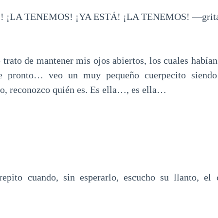
¡LA TENEMOS! ¡YA ESTÁ! ¡LA TENEMOS! —grita 
o trato de mantener mis ojos abiertos, los cuales había
e pronto… veo un muy pequeño cuerpecito siendo
lo, reconozco quién es. Es ella…, es ella…
repito cuando, sin esperarlo, escucho su llanto, el 