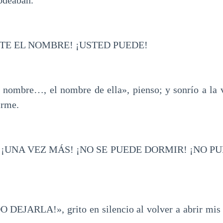
odeaban.
TE EL NOMBRE! ¡USTED PUEDE!
nombre…, el nombre de ella», pienso; y sonrío a la v
irme.
¡UNA VEZ MÁS! ¡NO SE PUEDE DORMIR! ¡NO PU
DEJARLA!», grito en silencio al volver a abrir mis 