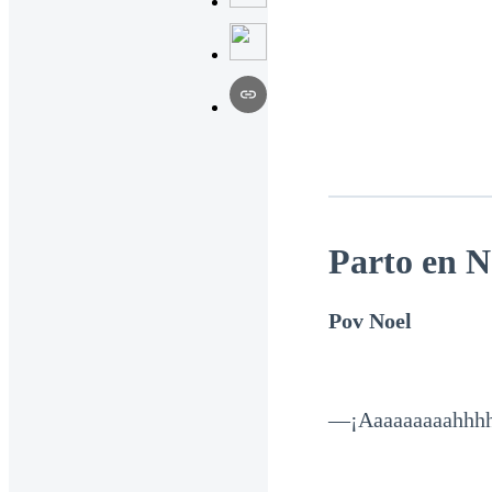
Parto en 
Pov Noel
—¡Aaaaaaaaahhh