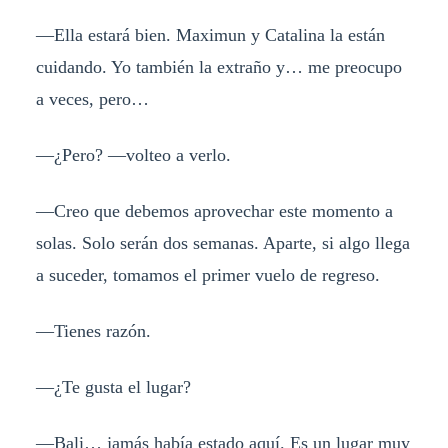
—Ella estará bien. Maximun y Catalina la están
cuidando. Yo también la extraño y… me preocupo
a veces, pero…
—¿Pero? —volteo a verlo.
—Creo que debemos aprovechar este momento a
solas. Solo serán dos semanas. Aparte, si algo llega
a suceder, tomamos el primer vuelo de regreso.
—Tienes razón.
—¿Te gusta el lugar?
—Bali… jamás había estado aquí. Es un lugar muy