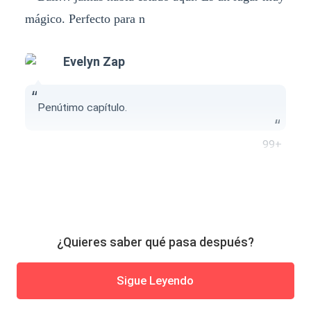
mágico. Perfecto para n
Evelyn Zap
Penútimo capítulo.
99+
¿Quieres saber qué pasa después?
Sigue Leyendo