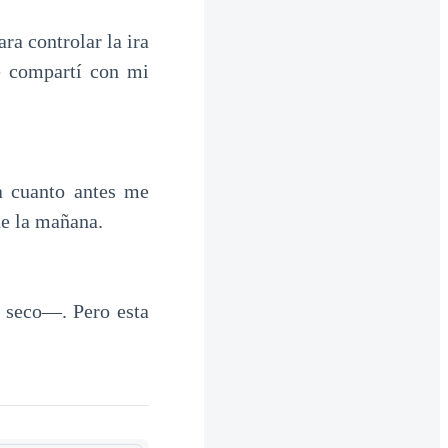
a controlar la ira
e compartí con mi
a cuanto antes me
de la mañana.
seco—. Pero esta