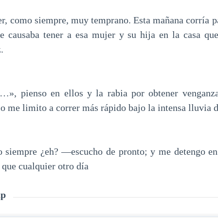
er, como siempre, muy temprano. Esta mañana corría par
e causaba tener a esa mujer y su hija en la casa qu
.
», pienso en ellos y la rabia por obtener venganz
lo me limito a correr más rápido bajo la intensa lluvia 
siempre ¿eh? —escucho de pronto; y me detengo en 
que cualquier otro día
ap