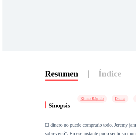
Resumen
Índice
Ritmo Rápido
Drama
Sinopsis
El dinero no puede comprarlo todo. Jeremy jamás
sobrevivió". En ese instante pudo sentir su mu