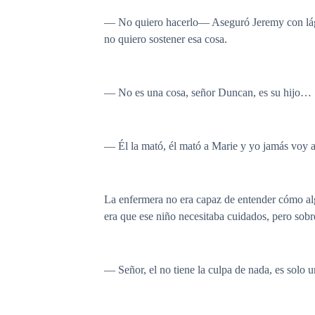
— No quiero hacerlo— Aseguró Jeremy con lágri
no quiero sostener esa cosa.
— No es una cosa, señor Duncan, es su hijo…
— Él la mató, él mató a Marie y yo jamás voy a
La enfermera no era capaz de entender cómo alg
era que ese niño necesitaba cuidados, pero sobr
— Señor, el no tiene la culpa de nada, es solo