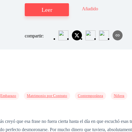
Añadido
Leer
compartir:
Embarazo
Matrimonio por Contrato
Contemporánea
Niñera
 creyó que esa frase no fuera cierta hasta el día en que escuchó esas 
ndo perfecto desmoronarse. Por mucho dinero que tuviera, absolutamente