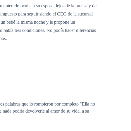
antenido oculta a su esposa, lejos de la prensa y de
n impuesto para seguir siendo el CEO de la sucursal
r un bebé la misma noche y le propone un
olo había tres condiciones. No podía hacer diferencias
ños.
tres palabras que lo rompieron por completo "Ella no
 nada podría devolverle al amor de su vida, a su