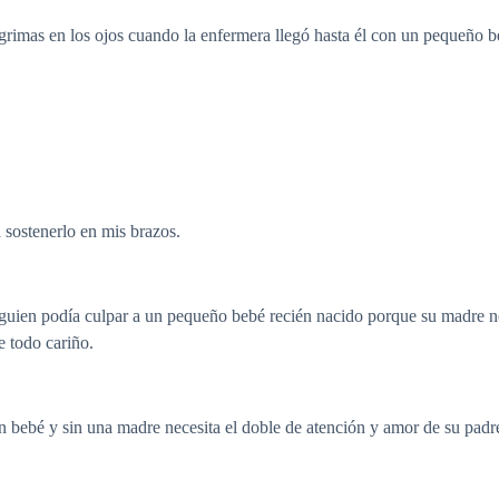
mas en los ojos cuando la enfermera llegó hasta él con un pequeño be
 sostenerlo en mis brazos.
uien podía culpar a un pequeño bebé recién nacido porque su madre no 
e todo cariño.
 un bebé y sin una madre necesita el doble de atención y amor de su pa