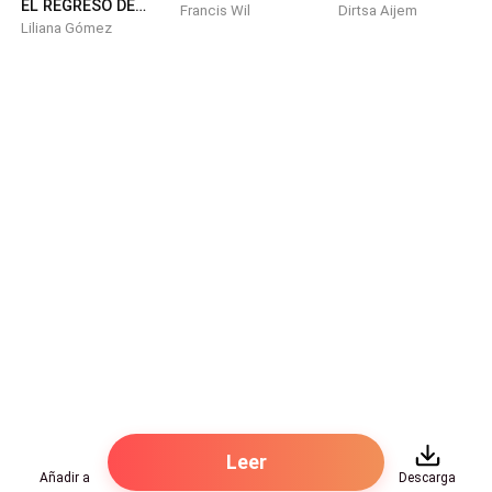
EL REGRESO DEL CEO: RECLAMADA POR MI CUÑADO
Francis Wil
Dirtsa Aijem
Liliana Gómez
Leer
Añadir a
Descarga