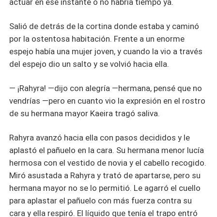
actuar en ese instante o no habría tiempo ya.
Salió de detrás de la cortina donde estaba y caminó
por la ostentosa habitación. Frente a un enorme
espejo había una mujer joven, y cuando la vio a través
del espejo dio un salto y se volvió hacia ella.
— ¡Rahyra! —dijo con alegría —hermana, pensé que no
vendrías —pero en cuanto vio la expresión en el rostro
de su hermana mayor Kaeira tragó saliva.
Rahyra avanzó hacia ella con pasos decididos y le
aplastó el pañuelo en la cara. Su hermana menor lucía
hermosa con el vestido de novia y el cabello recogido.
Miró asustada a Rahyra y trató de apartarse, pero su
hermana mayor no se lo permitió. Le agarró el cuello
para aplastar el pañuelo con más fuerza contra su
cara y ella respiró. El líquido que tenía el trapo entró