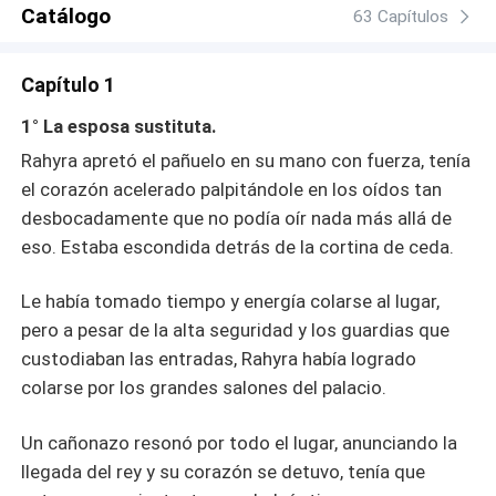
será solo su objeto de placer?
Catálogo
63 Capítulos
Capítulo 1
1° La esposa sustituta.
Rahyra apretó el pañuelo en su mano con fuerza, tenía
el corazón acelerado palpitándole en los oídos tan
desbocadamente que no podía oír nada más allá de
eso. Estaba escondida detrás de la cortina de ceda.
Le había tomado tiempo y energía colarse al lugar,
pero a pesar de la alta seguridad y los guardias que
custodiaban las entradas, Rahyra había logrado
colarse por los grandes salones del palacio.
Un cañonazo resonó por todo el lugar, anunciando la
llegada del rey y su corazón se detuvo, tenía que