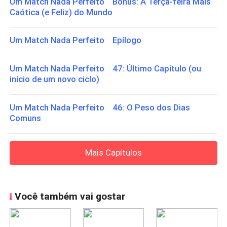
Um Match Nada Perfeito Bônus: A Terça-feira Mais
Caótica (e Feliz) do Mundo
Um Match Nada Perfeito Epílogo
Um Match Nada Perfeito 47: Último Capítulo (ou
início de um novo ciclo)
Um Match Nada Perfeito 46: O Peso dos Dias
Comuns
Mais Capítulos
Você também vai gostar