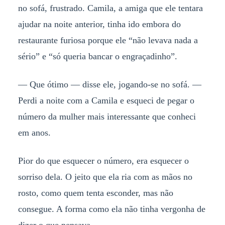
no sofá, frustrado. Camila, a amiga que ele tentara
ajudar na noite anterior, tinha ido embora do
restaurante furiosa porque ele “não levava nada a
sério” e “só queria bancar o engraçadinho”.
— Que ótimo — disse ele, jogando-se no sofá. —
Perdi a noite com a Camila e esqueci de pegar o
número da mulher mais interessante que conheci
em anos.
Pior do que esquecer o número, era esquecer o
sorriso dela. O jeito que ela ria com as mãos no
rosto, como quem tenta esconder, mas não
consegue. A forma como ela não tinha vergonha de
dizer o que pensava.