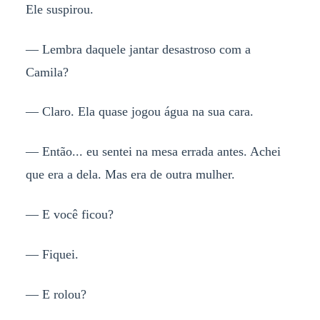
Ele suspirou.
— Lembra daquele jantar desastroso com a
Camila?
— Claro. Ela quase jogou água na sua cara.
— Então... eu sentei na mesa errada antes. Achei
que era a dela. Mas era de outra mulher.
— E você ficou?
— Fiquei.
— E rolou?