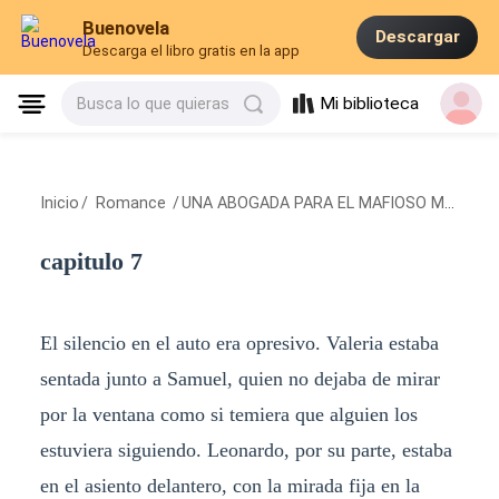
Buenovela
Descargar
Descarga el libro gratis en la app
Mi biblioteca
Busca lo que quieras
Inicio
/
Romance
/
UNA ABOGADA PARA EL MAFIOSO MORETTI
capitulo 7
El silencio en el auto era opresivo. Valeria estaba
sentada junto a Samuel, quien no dejaba de mirar
por la ventana como si temiera que alguien los
estuviera siguiendo. Leonardo, por su parte, estaba
en el asiento delantero, con la mirada fija en la