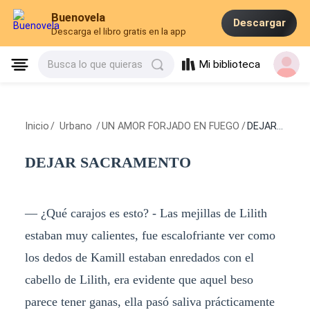
Buenovela
Descargar
Descarga el libro gratis en la app
Mi biblioteca
Busca lo que quieras
Inicio
/
Urbano
/
UN AMOR FORJADO EN FUEGO
/
DEJAR SACRAMENTO
DEJAR SACRAMENTO
— ¿Qué carajos es esto? - Las mejillas de Lilith
estaban muy calientes, fue escalofriante ver como
los dedos de Kamill estaban enredados con el
cabello de Lilith, era evidente que aquel beso
parece tener ganas, ella pasó saliva prácticamente