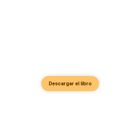
Descargar el libro
Hot Genres
Romance