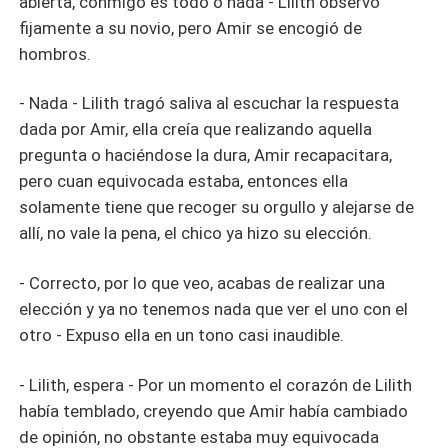
abierta, conmigo es todo o nada - Lilith observó
fijamente a su novio, pero Amir se encogió de
hombros.
- Nada - Lilith tragó saliva al escuchar la respuesta
dada por Amir, ella creía que realizando aquella
pregunta o haciéndose la dura, Amir recapacitara,
pero cuan equivocada estaba, entonces ella
solamente tiene que recoger su orgullo y alejarse de
allí, no vale la pena, el chico ya hizo su elección.
- Correcto, por lo que veo, acabas de realizar una
elección y ya no tenemos nada que ver el uno con el
otro - Expuso ella en un tono casi inaudible.
- Lilith, espera - Por un momento el corazón de Lilith
había temblado, creyendo que Amir había cambiado
de opinión, no obstante estaba muy equivocada