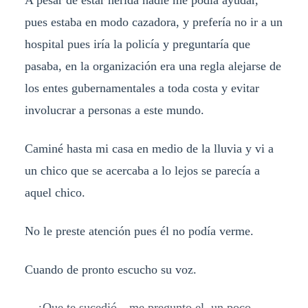
pues estaba en modo cazadora, y prefería no ir a un
hospital pues iría la policía y preguntaría que
pasaba, en la organización era una regla alejarse de
los entes gubernamentales a toda costa y evitar
involucrar a personas a este mundo.
Caminé hasta mi casa en medio de la lluvia y vi a
un chico que se acercaba a lo lejos se parecía a
aquel chico.
No le preste atención pues él no podía verme.
Cuando de pronto escucho su voz.
—¿Que te sucedió—me pregunto el, un poco