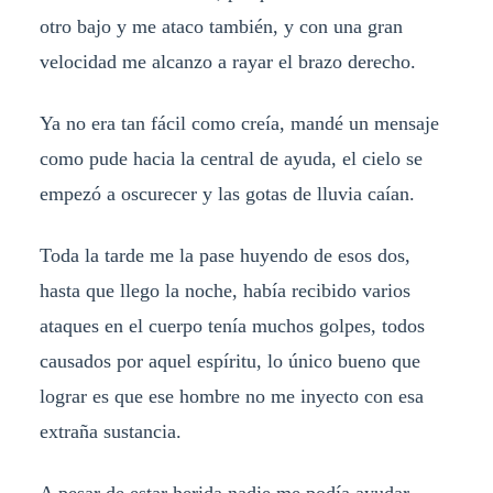
otro bajo y me ataco también, y con una gran
velocidad me alcanzo a rayar el brazo derecho.
Ya no era tan fácil como creía, mandé un mensaje
como pude hacia la central de ayuda, el cielo se
empezó a oscurecer y las gotas de lluvia caían.
Toda la tarde me la pase huyendo de esos dos,
hasta que llego la noche, había recibido varios
ataques en el cuerpo tenía muchos golpes, todos
causados por aquel espíritu, lo único bueno que
lograr es que ese hombre no me inyecto con esa
extraña sustancia.
A pesar de estar herida nadie me podía ayudar,