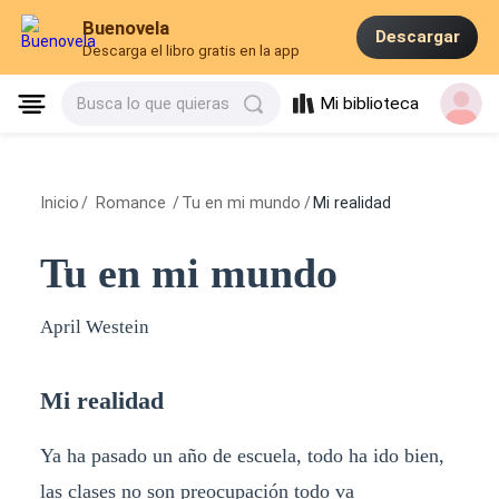
Buenovela
Descargar
Descarga el libro gratis en la app
Mi biblioteca
Busca lo que quieras
Inicio
/
Romance
/
Tu en mi mundo
/
Mi realidad
Tu en mi mundo
April Westein
Mi realidad
Ya ha pasado un año de escuela, todo ha ido bien,
las clases no son preocupación todo va