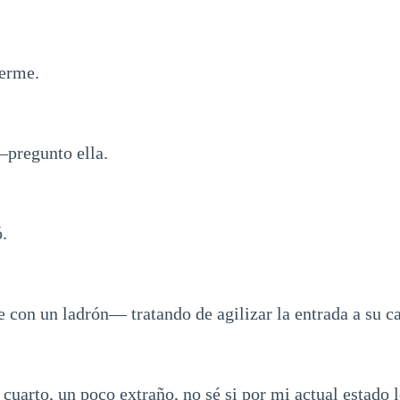
verme.
regunto ella.
.
 con un ladrón— tratando de agilizar la entrada a su ca
 cuarto, un poco extraño, no sé si por mi actual estado l