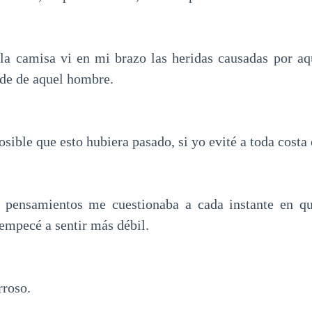
a camisa vi en mi brazo las heridas causadas por aq
de de aquel hombre.
sible que esto hubiera pasado, si yo evité a toda costa 
 pensamientos me cuestionaba a cada instante en q
empecé a sentir más débil.
rroso.