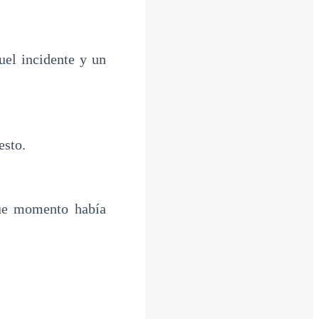
uel incidente y un
esto.
ue momento había