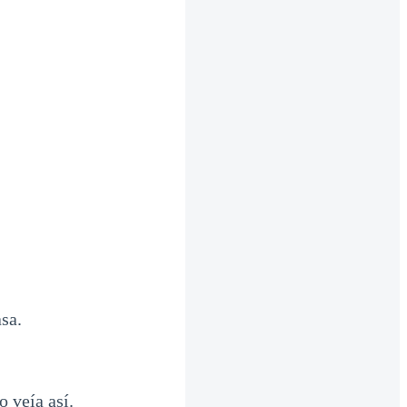
sa.
o veía así.