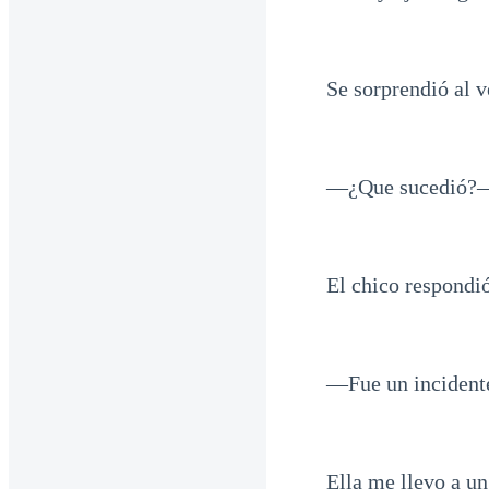
Se sorprendió al 
—¿Que sucedió?—p
El chico respondió
—Fue un incidente
Ella me llevo a un