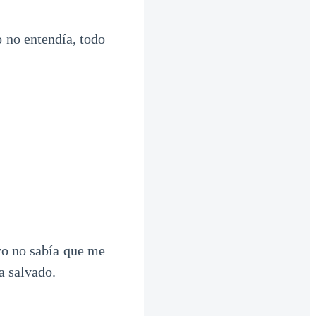
o no entendía, todo
yo no sabía que me
a salvado.