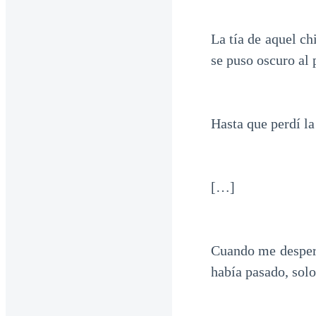
La tía de aquel ch
se puso oscuro al 
Hasta que perdí la
[…]
Cuando me despert
había pasado, solo