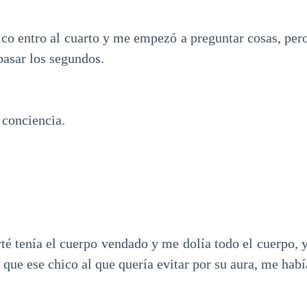
ico entro al cuarto y me empezó a preguntar cosas, per
pasar los segundos.
 conciencia.
é tenía el cuerpo vendado y me dolía todo el cuerpo, 
 que ese chico al que quería evitar por su aura, me habí