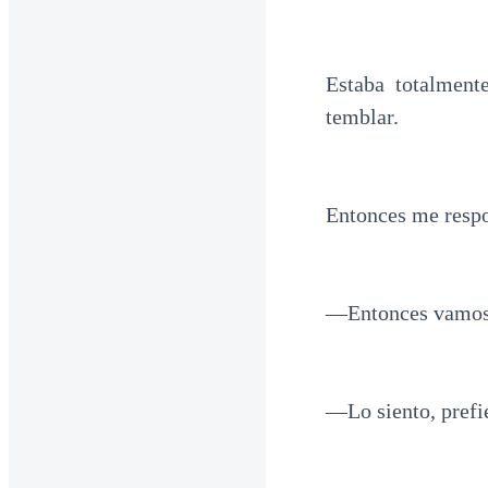
Estaba totalment
temblar.
Entonces me resp
—Entonces vamos a
—Lo siento, prefie