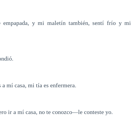
e empapada, y mi maletín también, sentí frío y m
ondió.
 mí casa, mi tía es enfermera.
ro ir a mí casa, no te conozco—le conteste yo.