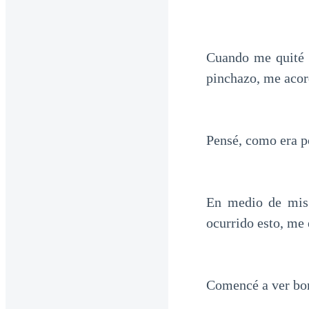
Cuando me quité l
pinchazo, me acor
Pensé, como era po
En medio de mis
ocurrido esto, me 
Comencé a ver bo