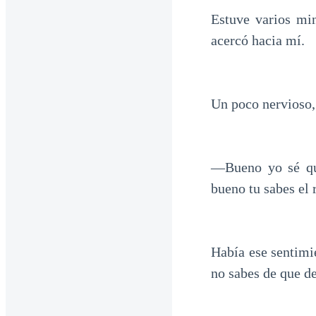
Estuve varios min
acercó hacia mí.
Un poco nervioso,
—Bueno yo sé qu
bueno tu sabes el 
Había ese sentimi
no sabes de que de