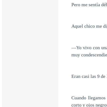
Pero me sentía dé
Aquel chico me di
—Yo vivo con una 
muy condescendie
Eran casi las 9 de
Cuando llegamos a
corto y ojos negro