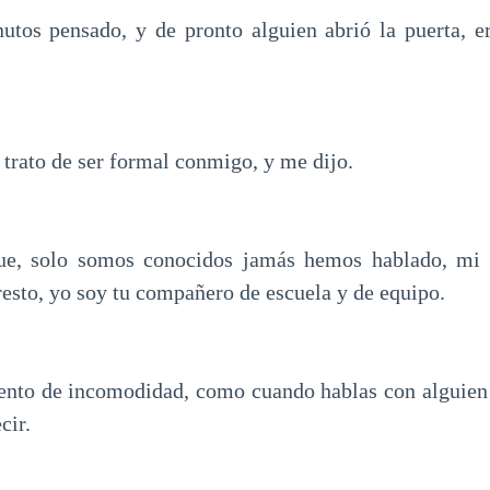
utos pensado, y de pronto alguien abrió la puerta, er
 trato de ser formal conmigo, y me dijo.
e, solo somos conocidos jamás hemos hablado, mi 
resto, yo soy tu compañero de escuela y de equipo.
ento de incomodidad, como cuando hablas con alguien
cir.