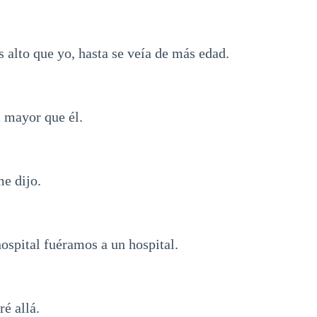
 alto que yo, hasta se veía de más edad.
a mayor que él.
me dijo.
pital fuéramos a un hospital.
é allá.