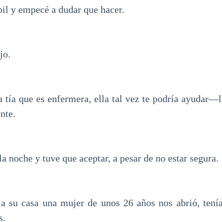
bil y empecé a dudar que hacer.
jo.
tía que es enfermera, ella tal vez te podría ayudar—l
nte.
 la noche y tuve que aceptar, a pesar de no estar segura.
 su casa una mujer de unos 26 años nos abrió, tenía
s.