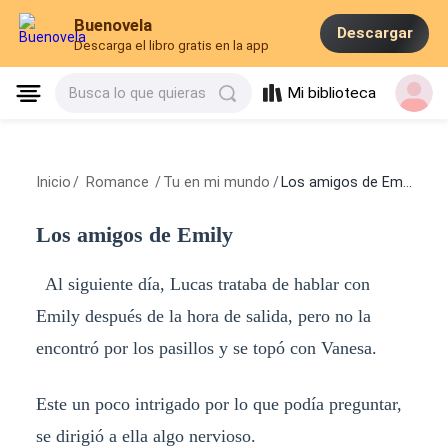
Buenovela
Descargar
Descarga el libro gratis en la app
Mi biblioteca
Busca lo que quieras
Inicio
/
Romance
/
Tu en mi mundo
/
Los amigos de Emily
Los amigos de Emily
Al siguiente día, Lucas trataba de hablar con
Emily después de la hora de salida, pero no la
encontró por los pasillos y se topó con Vanesa.
Este un poco intrigado por lo que podía preguntar,
se dirigió a ella algo nervioso.