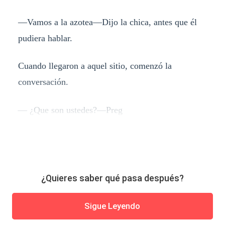
—Vamos a la azotea—Dijo la chica, antes que él
pudiera hablar.
Cuando llegaron a aquel sitio, comenzó la
conversación.
— ¿Que son ustedes?—Preg
¿Quieres saber qué pasa después?
Sigue Leyendo