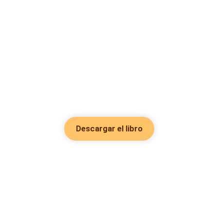
Descargar el libro
Hot Genres
Romance