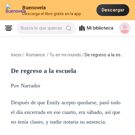
Buenovela
Descargar
Descarga el libro gratis en la app
Mi biblioteca
Busca lo que quieras
Inicio
/
Romance
/
Tu en mi mundo
/
De regreso a la escuela
De regreso a la escuela
Pov Narrador
Después de que Emily acepto quedarse, pasó todo
el día encerrada en ese cuarto, era sábado, así que
no tenía clases, y nadie notaria su ausencia.