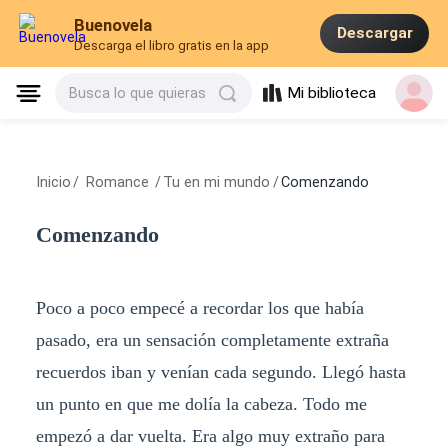
Buenovela
Descargar
Descarga el libro gratis en la app
Mi biblioteca
Busca lo que quieras
Inicio
/
Romance
/
Tu en mi mundo
/
Comenzando
Comenzando
Poco a poco empecé a recordar los que había
pasado, era un sensación completamente extraña
recuerdos iban y venían cada segundo. Llegó hasta
un punto en que me dolía la cabeza. Todo me
empezó a dar vuelta. Era algo muy extraño para