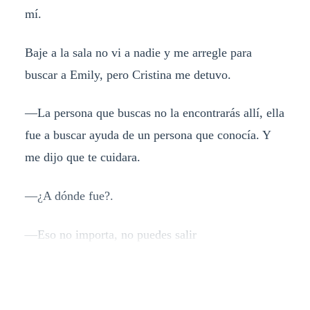
mí.
Baje a la sala no vi a nadie y me arregle para
buscar a Emily, pero Cristina me detuvo.
—La persona que buscas no la encontrarás allí, ella
fue a buscar ayuda de un persona que conocía. Y
me dijo que te cuidara.
—¿A dónde fue?.
—Eso no importa, no puedes salir