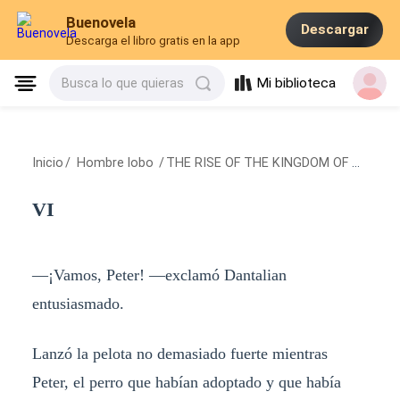
Buenovela
Descargar
Descarga el libro gratis en la app
Mi biblioteca
Busca lo que quieras
Inicio
/
Hombre lobo
/
THE RISE OF THE KINGDOM OF THE SUN
VI
—¡Vamos, Peter! —exclamó Dantalian
entusiasmado.
Lanzó la pelota no demasiado fuerte mientras
Peter, el perro que habían adoptado y que había