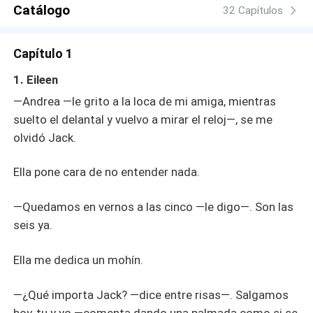
estrepitosamente muy cercanas. Liam, el guapísimo CEO
Catálogo
32 Capítulos
en diseño de modas, irresistiblemente soltero y sin
ningún tipo de interés en el amor. En él la belleza, el sexo
Capítulo 1
y el talento alcanzan su mas alto nivel. Dicen que "si no
has pasado una noche con él, no sabes lo que es la
1. Eileen
vida". Eileen, una chica humilde, trabajadora, sencilla, de
—Andrea —le grito a la loca de mi amiga, mientras
corazón noble, sociable, divertida, simpática, de esas
suelto el delantal y vuelvo a mirar el reloj—, se me
personas que con solo conocerlas ya se ganan tu cariño.
olvidó Jack.
La vida de Eileen se complica. Tiene una relación con su
mejor amigo Jack, pero es Liam quien provoca
escalofríos en ella. Ella intenta hacer lo correcto, pero
Ella pone cara de no entender nada.
Liam le complica siempre las cosas.
—Quedamos en vernos a las cinco —le digo—. Son las
seis ya.
Ella me dedica un mohín.
—¿Qué importa Jack? —dice entre risas—. Salgamos