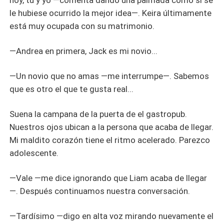
hoy, tu y yo —comenta dando una palmada como si se
le hubiese ocurrido la mejor idea—. Keira últimamente
está muy ocupada con su matrimonio.
—Andrea en primera, Jack es mi novio...
—Un novio que no amas —me interrumpe—. Sabemos
que es otro el que te gusta real...
Suena la campana de la puerta de el gastropub.
Nuestros ojos ubican a la persona que acaba de llegar.
Mi maldito corazón tiene el ritmo acelerado. Parezco
adolescente.
—Vale —me dice ignorando que Liam acaba de llegar
—. Después continuamos nuestra conversación.
—Tardísimo —digo en alta voz mirando nuevamente el