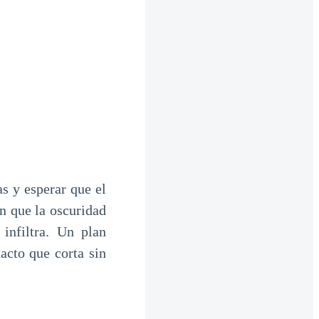
s y esperar que el
en que la oscuridad
infiltra. Un plan
xacto que corta sin