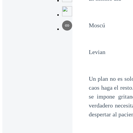
Moscú
Levian
Un plan no es sol
caos haga el resto
se impone gritan
verdadero necesita
despertar al pacie