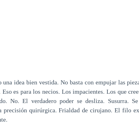
o una idea bien vestida. No basta con empujar las pieza
. Eso es para los necios. Los impacientes. Los que cre
do. No. El verdadero poder se desliza. Susurra. Se 
 precisión quirúrgica. Frialdad de cirujano. El filo e
nte.