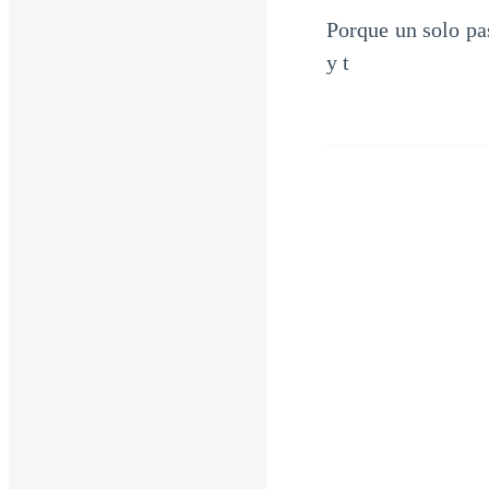
Porque un solo pa
y t