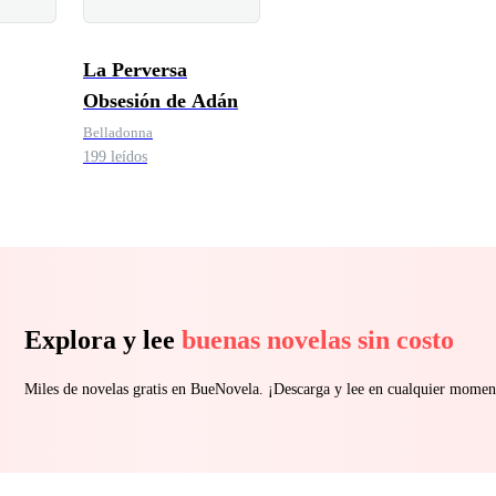
La Perversa
Obsesión de Adán
Belladonna
199 leídos
Explora y lee
buenas novelas sin costo
Miles de novelas gratis en BueNovela. ¡Descarga y lee en cualquier momen