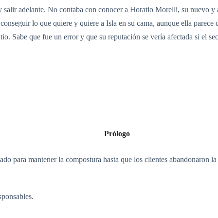
 salir adelante. No contaba con conocer a Horatio Morelli, su nuevo y a
conseguir lo que quiere y quiere a Isla en su cama, aunque ella parece 
atio. Sabe que fue un error y que su reputación se vería afectada si el s
Prólogo
lado para mantener la compostura hasta que los clientes abandonaron la 
sponsables.