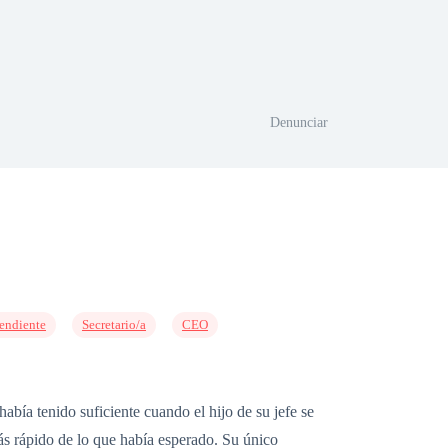
Denunciar
endiente
Secretario/a
CEO
abía tenido suficiente cuando el hijo de su jefe se
ás rápido de lo que había esperado. Su único