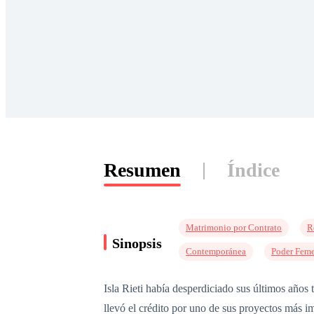
Resumen
Índice
Matrimonio por Contrato
R
Sinopsis
Contemporánea
Poder Fem
Isla Rieti había desperdiciado sus últimos años 
llevó el crédito por uno de sus proyectos más i