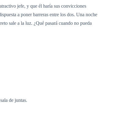
tractivo jefe, y que él haría sus convicciones
dispuesta a poner barreras entre los dos. Una noche
ecreto sale a la luz. ¿Qué pasará cuando no pueda
sala de juntas.