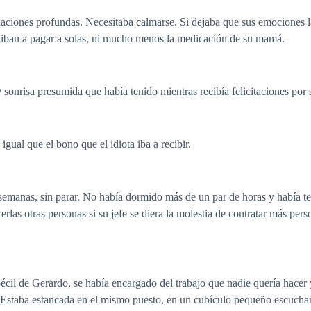
aciones profundas. Necesitaba calmarse. Si dejaba que sus emociones la 
se iban a pagar a solas, ni mucho menos la medicación de su mamá.
 sonrisa presumida que había tenido mientras recibía felicitaciones por 
igual que el bono que el idiota iba a recibir.
semanas, sin parar. No había dormido más de un par de horas y había ten
las otras personas si su jefe se diera la molestia de contratar más perso
écil de Gerardo, se había encargado del trabajo que nadie quería hacer
Estaba estancada en el mismo puesto, en un cubículo pequeño escucha