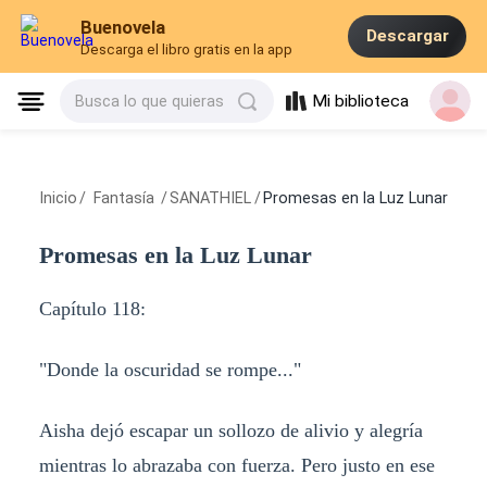
Buenovela
Descargar
Descarga el libro gratis en la app
Mi biblioteca
Busca lo que quieras
Inicio
/
Fantasía
/
SANATHIEL
/
Promesas en la Luz Lunar
Promesas en la Luz Lunar
Capítulo 118:
"Donde la oscuridad se rompe..."
Aisha dejó escapar un sollozo de alivio y alegría
mientras lo abrazaba con fuerza. Pero justo en ese