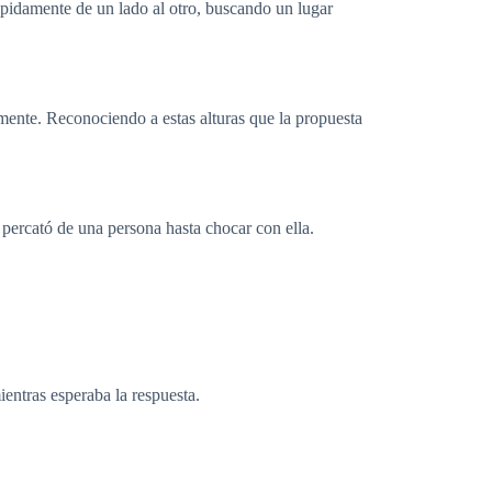
ápidamente de un lado al otro, buscando un lugar
te. Reconociendo a estas alturas que la propuesta
percató de una persona hasta chocar con ella.
entras esperaba la respuesta.