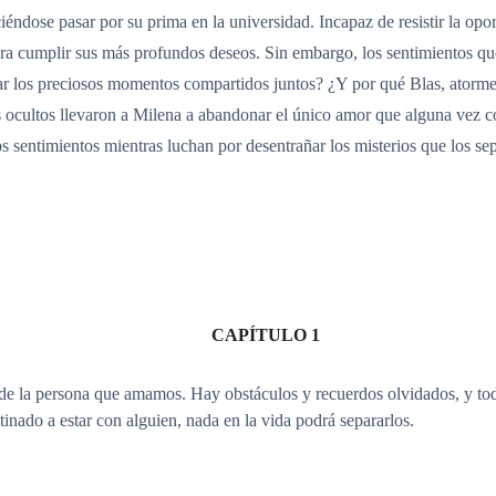
iéndose pasar por su prima en la universidad. Incapaz de resistir la op
ara cumplir sus más profundos deseos. Sin embargo, los sentimientos qu
 los preciosos momentos compartidos juntos? ¿Y por qué Blas, atormen
 ocultos llevaron a Milena a abandonar el único amor que alguna vez co
s sentimientos mientras luchan por desentrañar los misterios que los se
CAPÍTULO 1
s de la persona que amamos. Hay obstáculos y recuerdos olvidados, y t
inado a estar con alguien, nada en la vida podrá separarlos.