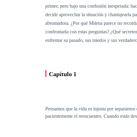
primer, pero bajo una confusión inesperada: hac
decide aprovechar la situación y chantajearla p
abrumadora. ¿Por qué Milena parece no recordar
confrontarla con estas preguntas? ¿Qué secretos
enfrentar su pasado, sus miedos y sus verdadero
Capítulo 1
Pensamos que la vida es injusta por separarno
pacientemente el reencuentro. Cuando estás dest