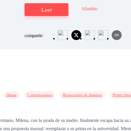
Añadido
Leer
compartir:
Drama
Contemporánea
Reencuentro de Amantes
Primer Amo
ermano, Milena, con la ayuda de su madre, finalmente escapa hacia su an
ar una propuesta inusual: reemplazar a su prima en la universidad. Mientr