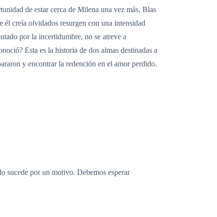
ortunidad de estar cerca de Milena una vez más, Blas
e él creía olvidados resurgen con una intensidad
tado por la incertidumbre, no se atreve a
noció? Esta es la historia de dos almas destinadas a
pararon y encontrar la redención en el amor perdido.
odo sucede por un motivo. Debemos esperar