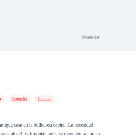
Denunciar
r
Comedia
Campus
tigua casa en la bulliciosa capital. La necesidad
as tanto, Blas, tras siete años, se reencuentra con su