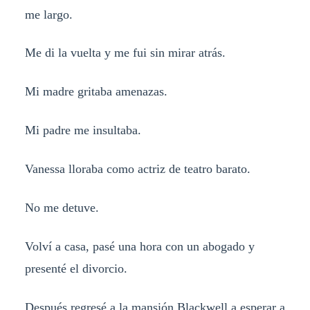
me largo.
Me di la vuelta y me fui sin mirar atrás.
Mi madre gritaba amenazas.
Mi padre me insultaba.
Vanessa lloraba como actriz de teatro barato.
No me detuve.
Volví a casa, pasé una hora con un abogado y
presenté el divorcio.
Después regresé a la mansión Blackwell a esperar a