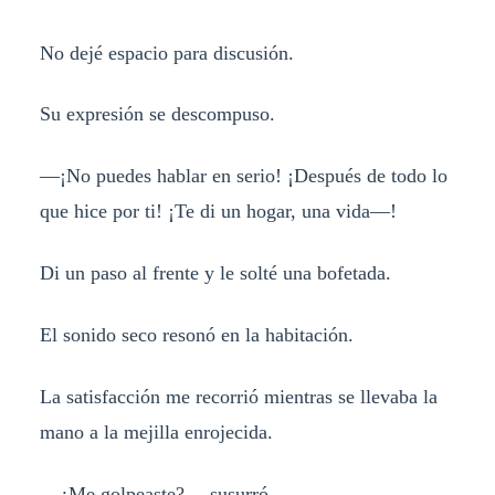
No dejé espacio para discusión.
Su expresión se descompuso.
—¡No puedes hablar en serio! ¡Después de todo lo
que hice por ti! ¡Te di un hogar, una vida—!
Di un paso al frente y le solté una bofetada.
El sonido seco resonó en la habitación.
La satisfacción me recorrió mientras se llevaba la
mano a la mejilla enrojecida.
—¿Me golpeaste? —susurró.