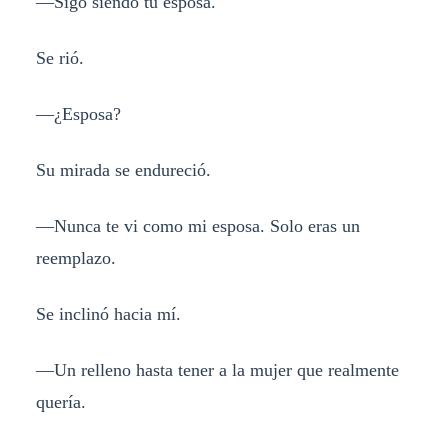
—Sigo siendo tu esposa.
Se rió.
—¿Esposa?
Su mirada se endureció.
—Nunca te vi como mi esposa. Solo eras un
reemplazo.
Se inclinó hacia mí.
—Un relleno hasta tener a la mujer que realmente
quería.