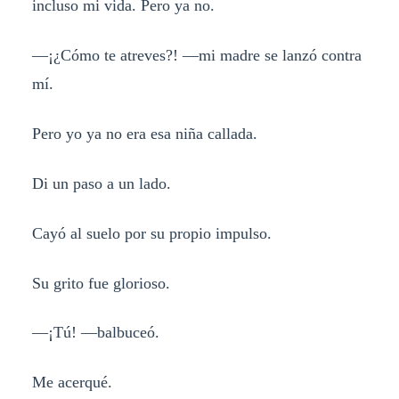
incluso mi vida. Pero ya no.
—¡¿Cómo te atreves?! —mi madre se lanzó contra
mí.
Pero yo ya no era esa niña callada.
Di un paso a un lado.
Cayó al suelo por su propio impulso.
Su grito fue glorioso.
—¡Tú! —balbuceó.
Me acerqué.