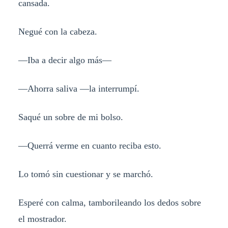
cansada.
Negué con la cabeza.
—Iba a decir algo más—
—Ahorra saliva —la interrumpí.
Saqué un sobre de mi bolso.
—Querrá verme en cuanto reciba esto.
Lo tomó sin cuestionar y se marchó.
Esperé con calma, tamborileando los dedos sobre
el mostrador.