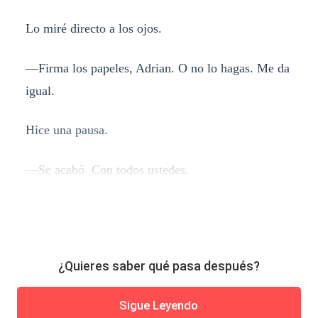
Lo miré directo a los ojos.
—Firma los papeles, Adrian. O no lo hagas. Me da
igual.
Hice una pausa.
—Se acabó. Con todos ustedes.
¿Quieres saber qué pasa después?
Sigue Leyendo