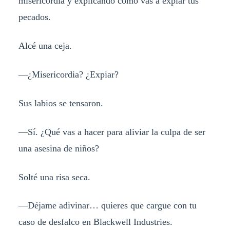
misericordia y explicando cómo vas a expiar tus
pecados.
Alcé una ceja.
—¿Misericordia? ¿Expiar?
Sus labios se tensaron.
—Sí. ¿Qué vas a hacer para aliviar la culpa de ser
una asesina de niños?
Solté una risa seca.
—Déjame adivinar… quieres que cargue con tu
caso de desfalco en Blackwell Industries.