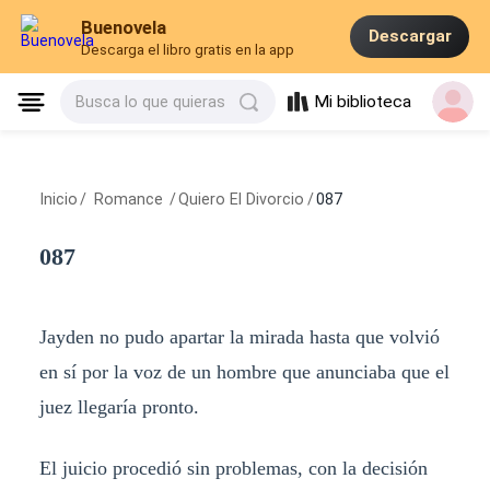
Buenovela
Descargar
Descarga el libro gratis en la app
Mi biblioteca
Busca lo que quieras
Inicio
/
Romance
/
Quiero El Divorcio
/
087
087
Jayden no pudo apartar la mirada hasta que volvió
en sí por la voz de un hombre que anunciaba que el
juez llegaría pronto.
El juicio procedió sin problemas, con la decisión