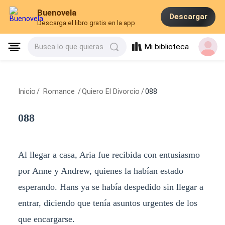
Buenovela
Descargar
Descarga el libro gratis en la app
Mi biblioteca
Busca lo que quieras
Inicio
/
Romance
/
Quiero El Divorcio
/
088
088
Al llegar a casa, Aria fue recibida con entusiasmo
por Anne y Andrew, quienes la habían estado
esperando. Hans ya se había despedido sin llegar a
entrar, diciendo que tenía asuntos urgentes de los
que encargarse.