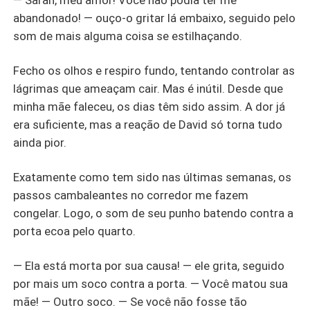
— Sarah, meu amor! Você não podia ter me
abandonado! — ouço-o gritar lá embaixo, seguido pelo
som de mais alguma coisa se estilhaçando.
Fecho os olhos e respiro fundo, tentando controlar as
lágrimas que ameaçam cair. Mas é inútil. Desde que
minha mãe faleceu, os dias têm sido assim. A dor já
era suficiente, mas a reação de David só torna tudo
ainda pior.
Exatamente como tem sido nas últimas semanas, os
passos cambaleantes no corredor me fazem
congelar. Logo, o som de seu punho batendo contra a
porta ecoa pelo quarto.
— Ela está morta por sua causa! — ele grita, seguido
por mais um soco contra a porta. — Você matou sua
mãe! — Outro soco. — Se você não fosse tão