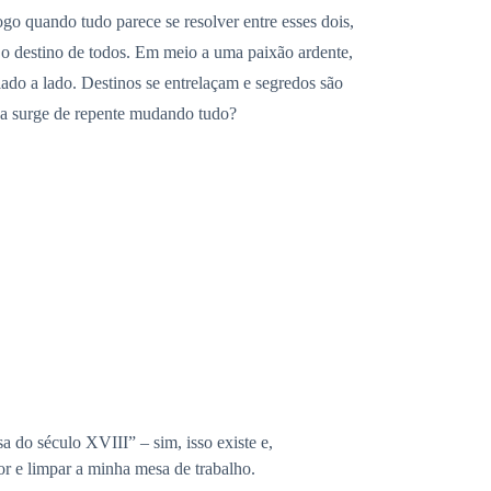
go quando tudo parece se resolver entre esses dois,
o destino de todos. Em meio a uma paixão ardente,
ado a lado. Destinos se entrelaçam e segredos são
oba surge de repente mudando tudo?
a do século XVIII” – sim, isso existe e,
or e limpar a minha mesa de trabalho.