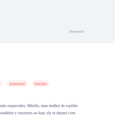
Denunciar
Superpoder
Gravidez
 esquecidos. Mirella, uma mulher de espírito
 sombrios e sussurros ao luar, ela se depara com