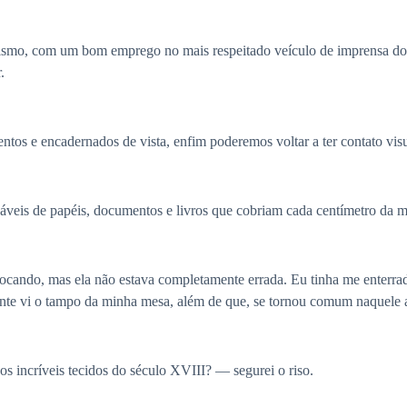
lismo, com um bom emprego no mais respeitado veículo de imprensa do p
.
ntos e encadernados de vista, enfim poderemos voltar a ter contato vis
náveis de papéis, documentos e livros que cobriam cada centímetro da 
ocando, mas ela não estava completamente errada. Eu tinha me enterrad
nte vi o tampo da minha mesa, além de que, se tornou comum naquele 
os incríveis tecidos do século XVIII? — segurei o riso.