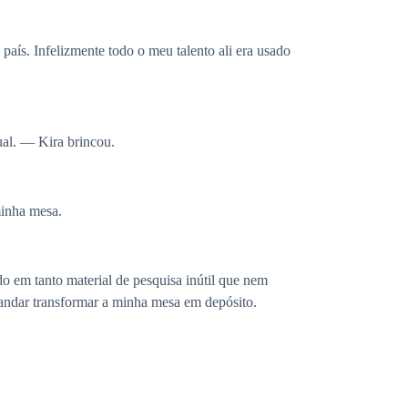
aís. Infelizmente todo o meu talento ali era usado
ual. — Kira brincou.
minha mesa.
o em tanto material de pesquisa inútil que nem
andar transformar a minha mesa em depósito.