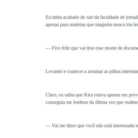
Eu tinha acabado de sair da faculdade de jorna
apenas para matérias que ninguém nunca iria ler
— Fico feliz que vai tirar esse monte de docume
Levantei e comecei a arrumar as pilhas intermi
Claro, eu sabia que Kira estava apenas me prov
conseguia me lembrar da última vez que realme
— Vai me dizer que você não está interessada n