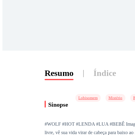
Resumo
Índice
Lobisomem
Mistério
Sinopse
#WOLF #HOT #LENDA #LUA #BEBÊ Imagine herda
livre, vê sua vida virar de cabeça para baixo ao