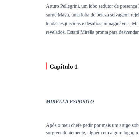
Arturo Pellegrini, um lobo sedutor de presença 
surge Maya, uma loba de beleza selvagem, reje
lendas esquecidas e desafios inimagináveis, Mi
revelados. Estará Mirella pronta para desvenda
Capítulo 1
MIRELLA ESPOSITO
Após o meu chefe pedir por mais um artigo sobre
surpreendentemente, alguém em algum lugar, rea