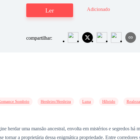
Adicionado
Ler
compartilhar:
Romance Sombrio
Herdeiro/Herdeira
Luna
Híbrido
Realeza
r uma mansão ancestral, envolta em mistérios e segredos há muito
 se tornar a proprietária dessa enigmática propriedade. Entre corredores