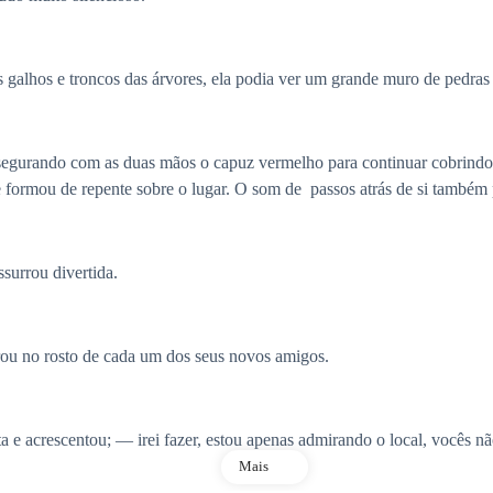
s galhos e troncos das árvores, ela podia ver um grande muro de pedras
segurando com as duas mãos o capuz vermelho para continuar cobrindo
 formou de repente sobre o lugar. O som de passos atrás de si também
urrou divertida.
rou no rosto de cada um dos seus novos amigos.
 acrescentou; — irei fazer, estou apenas admirando o local, vocês não
Mais