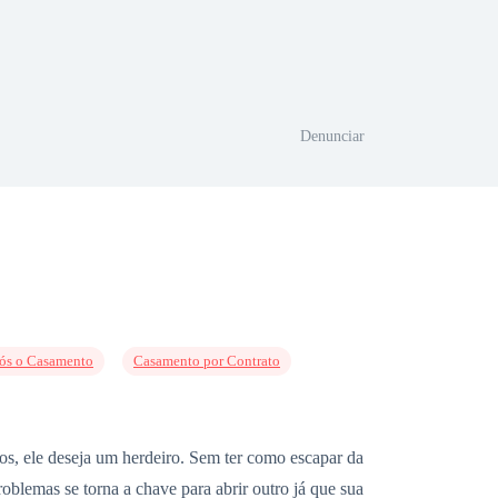
Denunciar
ós o Casamento
Casamento por Contrato
, ele deseja um herdeiro. Sem ter como escapar da
roblemas se torna a chave para abrir outro já que sua