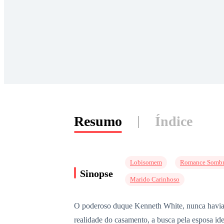
Resumo
Índice
Lobisomem
Romance Sombr
Sinopse
Marido Carinhoso
O poderoso duque Kenneth White, nunca havia 
realidade do casamento, a busca pela esposa idea