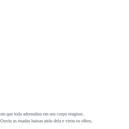
om que toda adrenalina em seu corpo reagisse.
viu as risadas baixas atrás dela e virou os olhos,