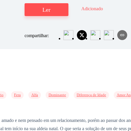
Adicionado
Ler
compartilhar:
io
Fera
Alfa
Dominante
Diferença de Idade
Amor Ap
amado e nem pensado em um relacionamento, porém ao passar dos anos
l tem início na sua aldeia natal. O que seria a solução de um de seus p