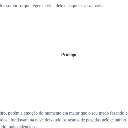
dos sombrios que regem a vida dele e daqueles a sua volta.
Prólogo
nteiro, porém a emoção do momento era maior que o seu medo fazendo c
dos afundavam na neve deixando os rastros de pegadas pelo caminho. Ou
udo muito silencioso.