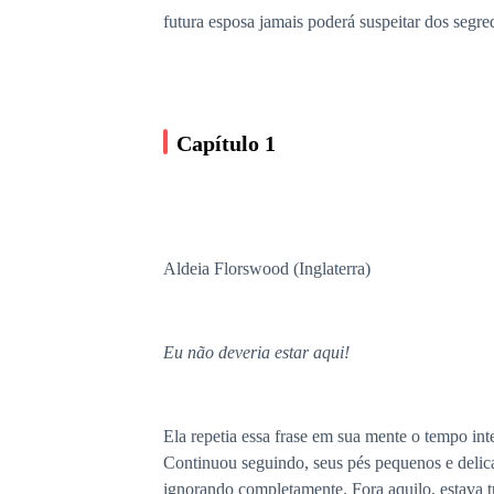
futura esposa jamais poderá suspeitar dos segre
Capítulo 1
Aldeia Florswood (Inglaterra)
Eu não deveria estar aqui!
Ela repetia essa frase em sua mente o tempo i
Continuou seguindo, seus pés pequenos e delica
ignorando completamente. Fora aquilo, estava t