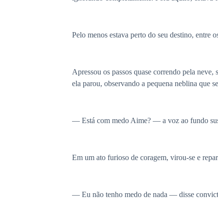
Pelo menos estava perto do seu destino, entre o
Apressou os passos quase correndo pela neve, 
ela parou, observando a pequena neblina que se
— Está com medo Aime? — a voz ao fundo suss
Em um ato furioso de coragem, virou-se e repa
— Eu não tenho medo de nada — disse convicta e