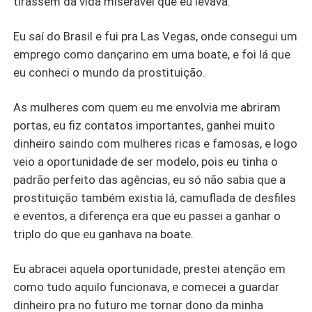
tirassem da vida miserável que eu levava.
Eu saí do Brasil e fui pra Las Vegas, onde consegui um
emprego como dançarino em uma boate, e foi lá que
eu conheci o mundo da prostituição.
As mulheres com quem eu me envolvia me abriram
portas, eu fiz contatos importantes, ganhei muito
dinheiro saindo com mulheres ricas e famosas, e logo
veio a oportunidade de ser modelo, pois eu tinha o
padrão perfeito das agências, eu só não sabia que a
prostituição também existia lá, camuflada de desfiles
e eventos, a diferença era que eu passei a ganhar o
triplo do que eu ganhava na boate.
Eu abracei aquela oportunidade, prestei atenção em
como tudo aquilo funcionava, e comecei a guardar
dinheiro pra no futuro me tornar dono da minha