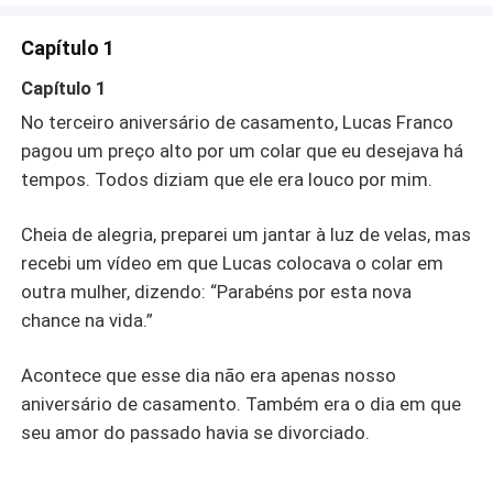
percebi que os rumores não eram infundados. Ele
realmente tinha enlouquecido.
Capítulo 1
Capítulo 1
No terceiro aniversário de casamento, Lucas Franco
pagou um preço alto por um colar que eu desejava há
tempos. Todos diziam que ele era louco por mim.
Cheia de alegria, preparei um jantar à luz de velas, mas
recebi um vídeo em que Lucas colocava o colar em
outra mulher, dizendo: “Parabéns por esta nova
chance na vida.”
Acontece que esse dia não era apenas nosso
aniversário de casamento. Também era o dia em que
seu amor do passado havia se divorciado.
______________