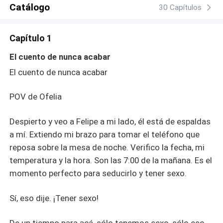
siente por Rodrigo y dejarlo ir de su lado?
Catálogo
30 Capítulos
Capítulo 1
El cuento de nunca acabar
El cuento de nunca acabar
POV de Ofelia
Despierto y veo a Felipe a mi lado, él está de espaldas
a mí. Extiendo mi brazo para tomar el teléfono que
reposa sobre la mesa de noche. Verifico la fecha, mi
temperatura y la hora. Son las 7:00 de la mañana. Es el
momento perfecto para seducirlo y tener sexo.
Sí, eso dije. ¡Tener sexo!