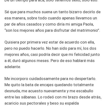
De un tiempo para acá, sólo tenemos sexo, sólo eso.
Sé que para muchos suena un tanto bizarro decirlo de
esa manera, sobre todo cuando apenas llevamos un
par de años casados y como diría mi amiga Paola,
“son los mejores años para disfrutar del matrimonio”.
Quisiera por primera vez estar de acuerdo con ella,
pero no puedo hacerlo. No han sido para mí, los dos
mejores años, casi podría decir que mi felicidad junto
a él, duró algunos meses. Pero de eso hablaré más
adelante.
Me incorporo cuidadosamente para no despertarlo.
Me quito la bata de encajes quedando totalmente
desnuda, me acuesto nuevamente y me escabullo
entre las sábanas. Lo rodeó con mi brazo desde atrás,
acaricio sus pectorales y beso su espalda