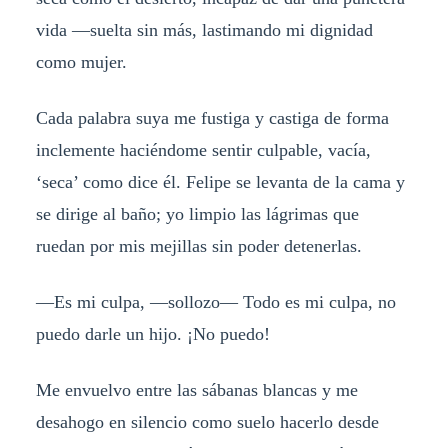
vida —suelta sin más, lastimando mi dignidad
como mujer.
Cada palabra suya me fustiga y castiga de forma
inclemente haciéndome sentir culpable, vacía,
‘seca’ como dice él. Felipe se levanta de la cama y
se dirige al baño; yo limpio las lágrimas que
ruedan por mis mejillas sin poder detenerlas.
—Es mi culpa, —sollozo— Todo es mi culpa, no
puedo darle un hijo. ¡No puedo!
Me envuelvo entre las sábanas blancas y me
desahogo en silencio como suelo hacerlo desde