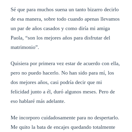
Sé que para muchos suena un tanto bizarro decirlo
de esa manera, sobre todo cuando apenas llevamos
un par de años casados y como diría mi amiga
Paola, “son los mejores años para disfrutar del
matrimonio”.
Quisiera por primera vez estar de acuerdo con ella,
pero no puedo hacerlo. No han sido para mí, los
dos mejores años, casi podría decir que mi
felicidad junto a él, duró algunos meses. Pero de
eso hablaré más adelante.
Me incorporo cuidadosamente para no despertarlo.
Me quito la bata de encajes quedando totalmente