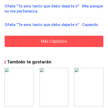
Ofelia "Te amo tanto que debo dejarte ir" Mía aunque
no me pertenezca
Ofelia "Te amo tanto que debo dejarte ir" Cayendo
Más Capítulos
También te gustarán