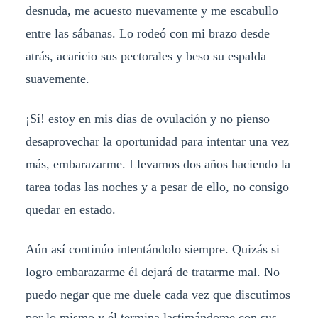
desnuda, me acuesto nuevamente y me escabullo
entre las sábanas. Lo rodeó con mi brazo desde
atrás, acaricio sus pectorales y beso su espalda
suavemente.
¡Sí! estoy en mis días de ovulación y no pienso
desaprovechar la oportunidad para intentar una vez
más, embarazarme. Llevamos dos años haciendo la
tarea todas las noches y a pesar de ello, no consigo
quedar en estado.
Aún así continúo intentándolo siempre. Quizás si
logro embarazarme él dejará de tratarme mal. No
puedo negar que me duele cada vez que discutimos
por lo mismo y él termina lastimándome con sus