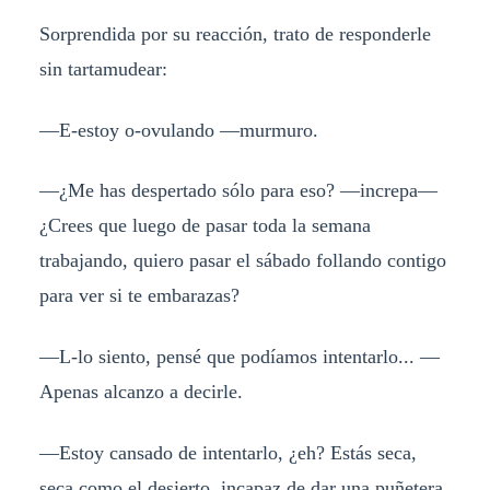
Sorprendida por su reacción, trato de responderle
sin tartamudear:
—E-estoy o-ovulando —murmuro.
—¿Me has despertado sólo para eso? —increpa—
¿Crees que luego de pasar toda la semana
trabajando, quiero pasar el sábado follando contigo
para ver si te embarazas?
—L-lo siento, pensé que podíamos intentarlo... —
Apenas alcanzo a decirle.
—Estoy cansado de intentarlo, ¿eh? Estás seca,
seca como el desierto, incapaz de dar una puñetera