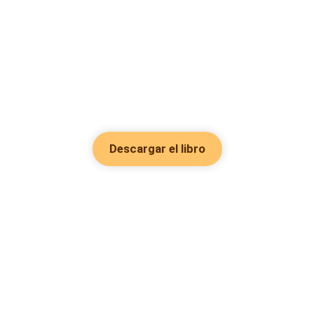
Descargar el libro
Hot Genres
Romance
Recursos
Hombre lobo