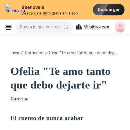
Buenovela
Descargar
Descarga el libro gratis en la app
Mi biblioteca
Busca lo que quieras
Inicio
/
Romance
/
Ofelia "Te amo tanto que debo dejarte ir"
/
Ofelia "Te amo tanto
que debo dejarte ir"
Karerina
El cuento de nunca acabar