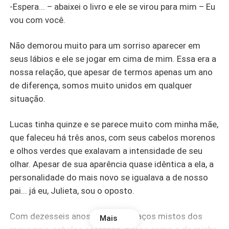
-Espera... – abaixei o livro e ele se virou para mim – Eu
vou com você.
Não demorou muito para um sorriso aparecer em
seus lábios e ele se jogar em cima de mim. Essa era a
nossa relação, que apesar de termos apenas um ano
de diferença, somos muito unidos em qualquer
situação.
Lucas tinha quinze e se parece muito com minha mãe,
que faleceu há três anos, com seus cabelos morenos
e olhos verdes que exalavam a intensidade de seu
olhar. Apesar de sua aparência quase idêntica a ela, a
personalidade do mais novo se igualava a de nosso
pai... já eu, Julieta, sou o oposto.
Com dezesseis anos, tenho os traços mistos dos
Mais