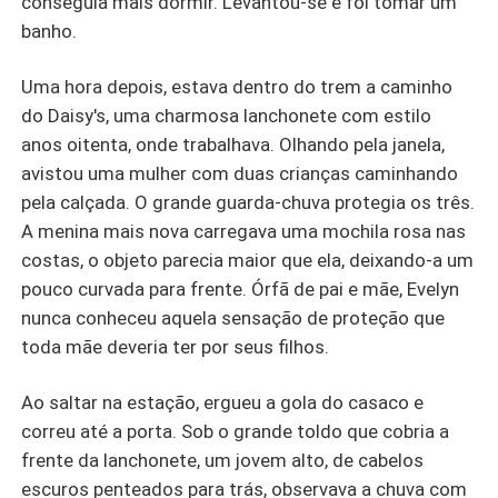
conseguia mais dormir. Levantou-se e foi tomar um
banho.
Uma hora depois, estava dentro do trem a caminho
do Daisy's, uma charmosa lanchonete com estilo
anos oitenta, onde trabalhava. Olhando pela janela,
avistou uma mulher com duas crianças caminhando
pela calçada. O grande guarda-chuva protegia os três.
A menina mais nova carregava uma mochila rosa nas
costas, o objeto parecia maior que ela, deixando-a um
pouco curvada para frente. Órfã de pai e mãe, Evelyn
nunca conheceu aquela sensação de proteção que
toda mãe deveria ter por seus filhos.
Ao saltar na estação, ergueu a gola do casaco e
correu até a porta. Sob o grande toldo que cobria a
frente da lanchonete, um jovem alto, de cabelos
escuros penteados para trás, observava a chuva com