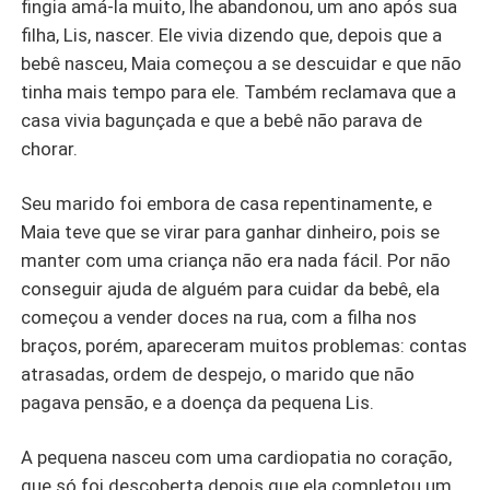
fingia amá-la muito, lhe abandonou, um ano após sua
filha, Lis, nascer. Ele vivia dizendo que, depois que a
bebê nasceu, Maia começou a se descuidar e que não
tinha mais tempo para ele. Também reclamava que a
casa vivia bagunçada e que a bebê não parava de
chorar.
Seu marido foi embora de casa repentinamente, e
Maia teve que se virar para ganhar dinheiro, pois se
manter com uma criança não era nada fácil. Por não
conseguir ajuda de alguém para cuidar da bebê, ela
começou a vender doces na rua, com a filha nos
braços, porém, apareceram muitos problemas: contas
atrasadas, ordem de despejo, o marido que não
pagava pensão, e a doença da pequena Lis.
A pequena nasceu com uma cardiopatia no coração,
que só foi descoberta depois que ela completou um