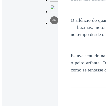
O silêncio do qua
— buzinas, motore
no tempo desde o 
Estava sentado na
o peito arfante. 
como se tentasse 