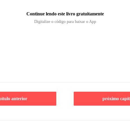
Continue lendo este livro gratuitamente
Digitalize o código para baixar o App
pítulo anterior
próximo capít