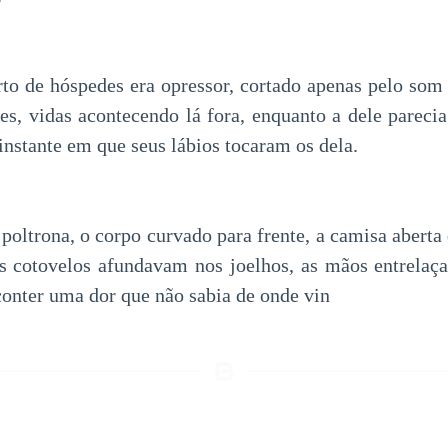
rto de hóspedes era opressor, cortado apenas pelo som 
s, vidas acontecendo lá fora, enquanto a dele parecia
instante em que seus lábios tocaram os dela.
 poltrona, o corpo curvado para frente, a camisa aberta
Os cotovelos afundavam nos joelhos, as mãos entrelaçad
conter uma dor que não sabia de onde vin