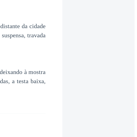
distante da cidade
 suspensa, travada
 deixando à mostra
as, a testa baixa,