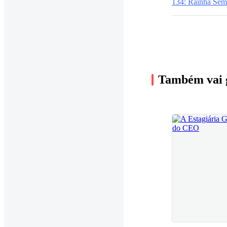
134: Rainha Sem
Também vai 