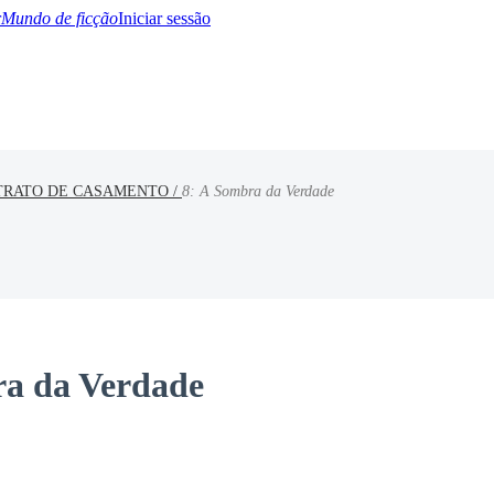
Mundo de ficção
Iniciar sessão
TRATO DE CASAMENTO /
8: A Sombra da Verdade
BTQ+
YA/TEEN
Paranormal
Misterio/Thriller
Oriental
Juegos
Historia
MM
ra da Verdade
.