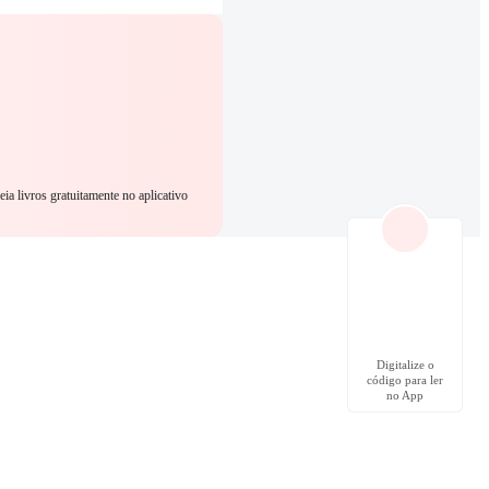
eia livros gratuitamente no aplicativo
Digitalize o
código para ler
no App