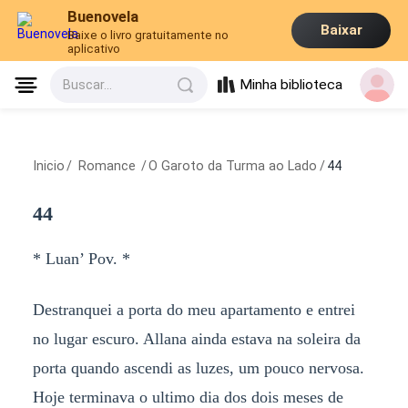
Buenovela
Baixar
Baixe o livro gratuitamente no
aplicativo
Minha biblioteca
Buscar...
Inicio
/
Romance
/
O Garoto da Turma ao Lado
/
44
44
* Luan’ Pov. *
Destranquei a porta do meu apartamento e entrei
no lugar escuro. Allana ainda estava na soleira da
porta quando ascendi as luzes, um pouco nervosa.
Hoje terminava o ultimo dia dos dois meses de