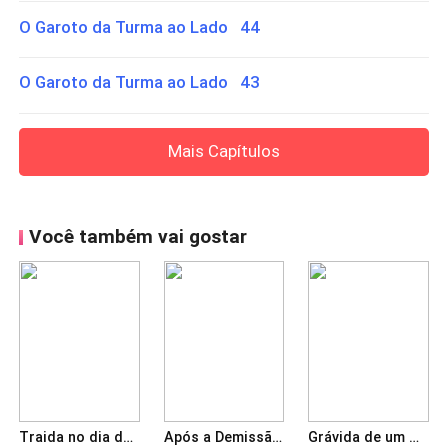
O Garoto da Turma ao Lado 44
O Garoto da Turma ao Lado 43
Mais Capítulos
Você também vai gostar
Traida no dia do casamento- O acordo.
Após a Demissão: Presidente faz de tudo por mim
Grávida de um mafioso