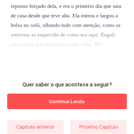
repouso forçado dela, e era o primeiro dia que saia
de casa desde que teve alta. Ela entrou e largou a
bolsa no sofá, olhando tudo com atenção, como se
estivesse se esquecido de como era aqui. Engoli
uma saliva que minha boca não tinha. Dro
Quer saber o que acontece a seguir?
Continue Lendo
Capítulo anterior
Próximo Capítulo