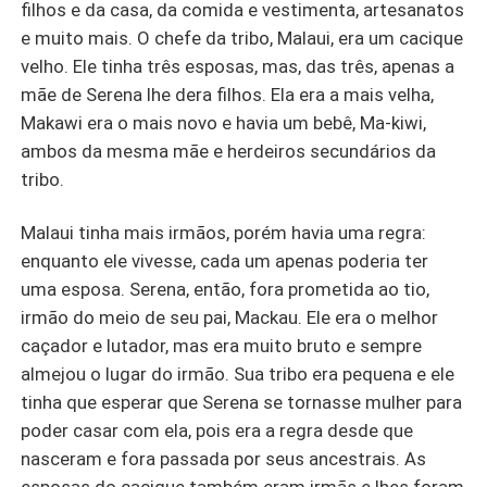
filhos e da casa, da comida e vestimenta, artesanatos
e muito mais. O chefe da tribo, Malaui, era um cacique
velho. Ele tinha três esposas, mas, das três, apenas a
mãe de Serena lhe dera filhos. Ela era a mais velha,
Makawi era o mais novo e havia um bebê, Ma-kiwi,
ambos da mesma mãe e herdeiros secundários da
tribo.
Malaui tinha mais irmãos, porém havia uma regra:
enquanto ele vivesse, cada um apenas poderia ter
uma esposa. Serena, então, fora prometida ao tio,
irmão do meio de seu pai, Mackau. Ele era o melhor
caçador e lutador, mas era muito bruto e sempre
almejou o lugar do irmão. Sua tribo era pequena e ele
tinha que esperar que Serena se tornasse mulher para
poder casar com ela, pois era a regra desde que
nasceram e fora passada por seus ancestrais. As