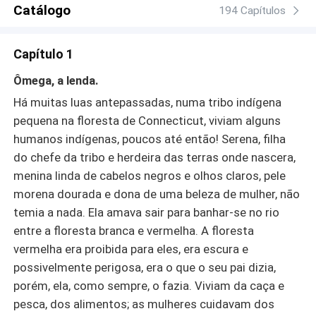
Catálogo
194 Capítulos
Capítulo 1
Ômega, a lenda.
Há muitas luas antepassadas, numa tribo indígena
pequena na floresta de Connecticut, viviam alguns
humanos indígenas, poucos até então! Serena, filha
do chefe da tribo e herdeira das terras onde nascera,
menina linda de cabelos negros e olhos claros, pele
morena dourada e dona de uma beleza de mulher, não
temia a nada. Ela amava sair para banhar-se no rio
entre a floresta branca e vermelha. A floresta
vermelha era proibida para eles, era escura e
possivelmente perigosa, era o que o seu pai dizia,
porém, ela, como sempre, o fazia. Viviam da caça e
pesca, dos alimentos; as mulheres cuidavam dos