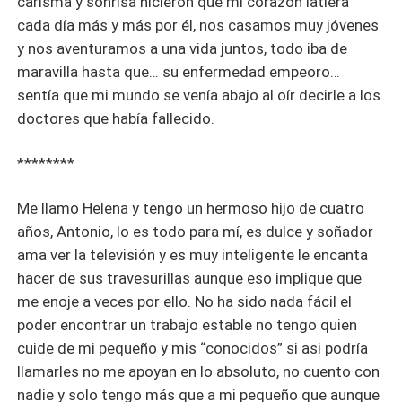
carisma y sonrisa hicieron que mi corazón latiera
cada día más y más por él, nos casamos muy jóvenes
y nos aventuramos a una vida juntos, todo iba de
maravilla hasta que… su enfermedad empeoro…
sentía que mi mundo se venía abajo al oír decirle a los
doctores que había fallecido.
********
Me llamo Helena y tengo un hermoso hijo de cuatro
años, Antonio, lo es todo para mí, es dulce y soñador
ama ver la televisión y es muy inteligente le encanta
hacer de sus travesurillas aunque eso implique que
me enoje a veces por ello. No ha sido nada fácil el
poder encontrar un trabajo estable no tengo quien
cuide de mi pequeño y mis “conocidos” si asi podría
llamarles no me apoyan en lo absoluto, no cuento con
nadie y solo tengo más que a mi pequeño que aunque