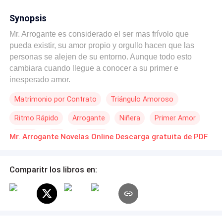
Synopsis
Mr. Arrogante es considerado el ser mas frívolo que
pueda existir, su amor propio y orgullo hacen que las
personas se alejen de su entorno. Aunque todo esto
cambiara cuando llegue a conocer a su primer e
inesperado amor.
Matrimonio por Contrato
Triángulo Amoroso
Ritmo Rápido
Arrogante
Niñera
Primer Amor
Drama
CEO
Comedia
Mr. Arrogante Novelas Online Descarga gratuita de PDF
Comparitr los libros en: