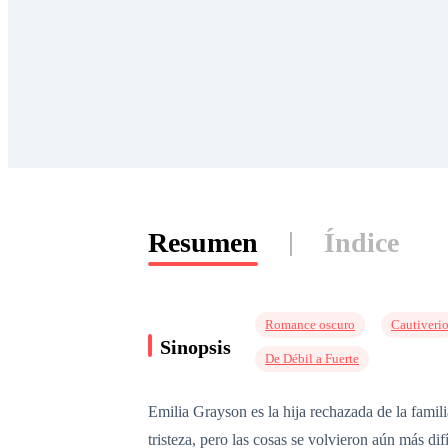
Resumen
Índice
Romance oscuro
Cautiveri
Sinopsis
De Débil a Fuerte
Emilia Grayson es la hija rechazada de la famil
tristeza, pero las cosas se volvieron aún más di