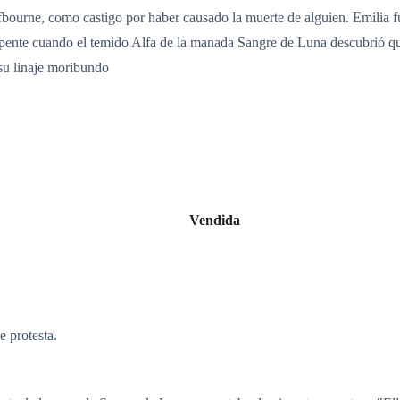
fbourne, como castigo por haber causado la muerte de alguien. Emilia f
 repente cuando el temido Alfa de la manada Sangre de Luna descubrió 
su linaje moribundo
Vendida
e protesta.