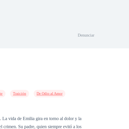
Denunciar
te
Traición
De Odio al Amor
 La vida de Emilia gira en torno al dolor y la
el crimen. Su padre, quien siempre evitó a los