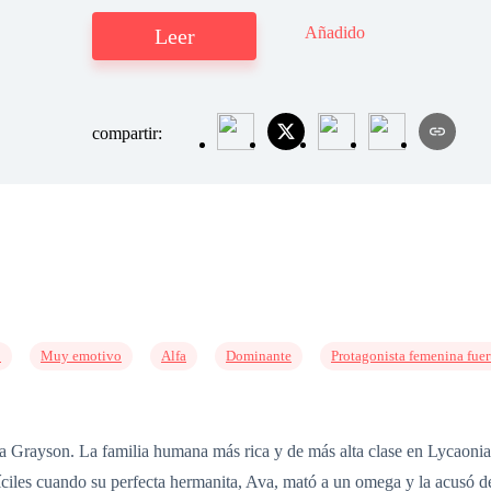
Añadido
Leer
compartir:
o
Muy emotivo
Alfa
Dominante
Protagonista femenina fuer
ia Grayson. La familia humana más rica y de más alta clase en Lycaonia.
fíciles cuando su perfecta hermanita, Ava, mató a un omega y la acusó d