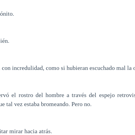
ónito.
ién.
con incredulidad, como si hubieran escuchado mal la 
rvó el rostro del hombre a través del espejo retrovi
ue tal vez estaba bromeando. Pero no.
tar mirar hacia atrás.