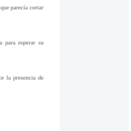
que parecía cortar
a para esperar su
or la presencia de