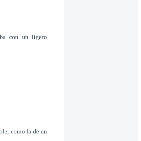
ba con un ligero
able, como la de un