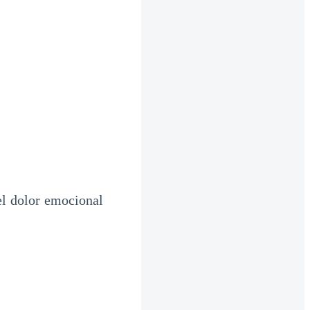
el dolor emocional