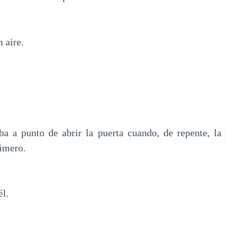
n aire.
ba a punto de abrir la puerta cuando, de repente, la 
rimero.
él.