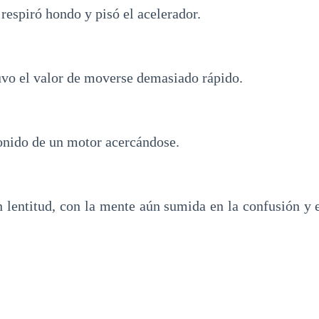
 respiró hondo y pisó el acelerador.
tuvo el valor de moverse demasiado rápido.
onido de un motor acercándose.
n lentitud, con la mente aún sumida en la confusión y 