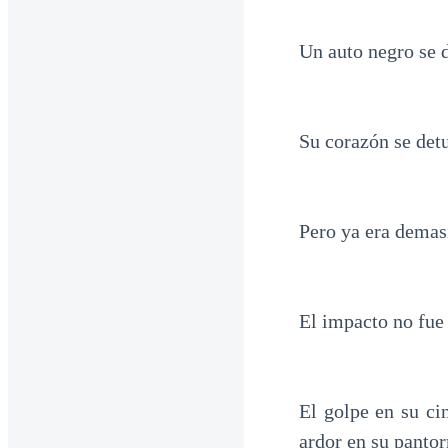
Un auto negro se d
Su corazón se det
Pero ya era dema
El impacto no fue 
El golpe en su ci
ardor en su pantor