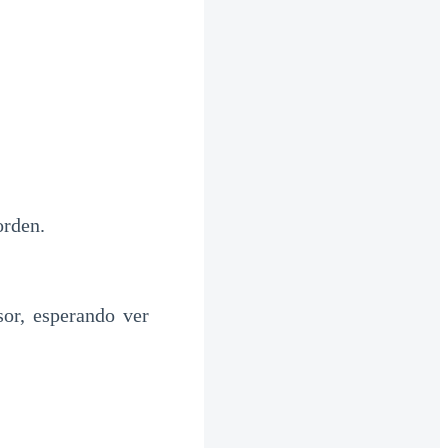
orden.
sor, esperando ver