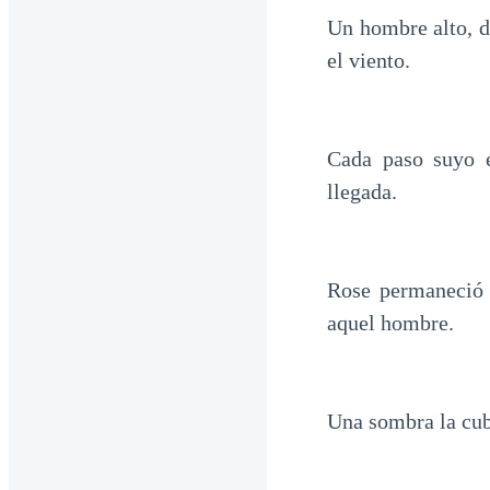
Un hombre alto, d
el viento.
Cada paso suyo e
llegada.
Rose permaneció e
aquel hombre.
Una sombra la cub