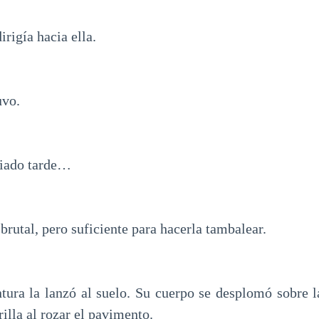
irigía hacia ella.
uvo.
siado tarde…
brutal, pero suficiente para hacerla tambalear.
ntura la lanzó al suelo. Su cuerpo se desplomó sobre la
rilla al rozar el pavimento.