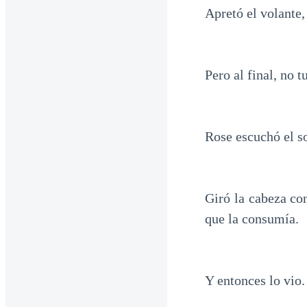
Apretó el volante,
Pero al final, no 
Rose escuchó el s
Giró la cabeza co
que la consumía.
Y entonces lo vio.