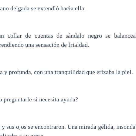
ano delgada se extendió hacia ella.
n collar de cuentas de sándalo negro se balancea
endiendo una sensación de frialdad.
a y profunda, con una tranquilidad que erizaba la piel.
 preguntarle si necesita ayuda?
, y sus ojos se encontraron. Una mirada gélida, insond
lizaba a su presa.