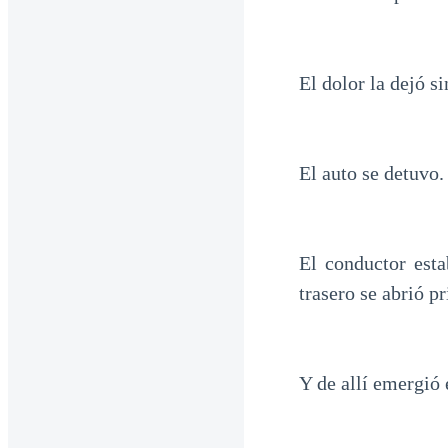
El dolor la dejó si
El auto se detuvo.
El conductor esta
trasero se abrió p
Y de allí emergió 