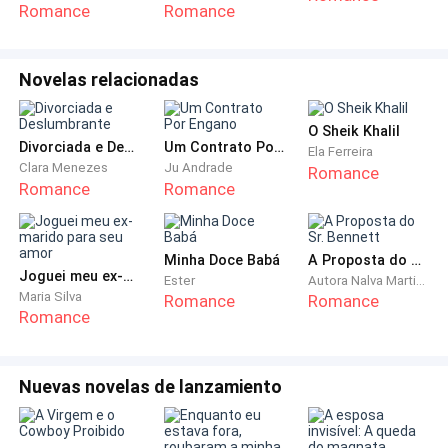
Romance
Romance
Novelas relacionadas
O Sheik Khalil
Divorciada e Deslumbrante
Um Contrato Por Engano
Ela Ferreira
Clara Menezes
Ju Andrade
Romance
Romance
Romance
Minha Doce Babá
A Proposta do Sr. Bennett
Joguei meu ex-marido para seu amor
Ester
Autora Nalva Martins
Maria Silva
Romance
Romance
Romance
Nuevas novelas de lanzamiento