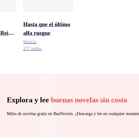
Hasta que el último
 Reina
alfa ruegue
Miracle
277 leídos
Explora y lee
buenas novelas sin costo
Miles de novelas gratis en BueNovela. ¡Descarga y lee en cualquier momen