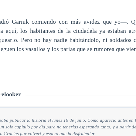
dió Garnik comiendo con más avidez que yo—. Qu
a aquí, los habitantes de la ciudadela ya estaban atr
uearlo. Pero no hay nadie habitándolo, ni soldados 
eguen los vasallos y los parias que se rumorea que vien
relooker
aba publicar la historia el lunes 16 de junio. Como apareció antes en
 un solo capítulo por día para no tenerlas esperando tanto, y a partir d
. Gracias por volver! y espero que la disfruten! ♥