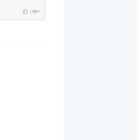
| 99+