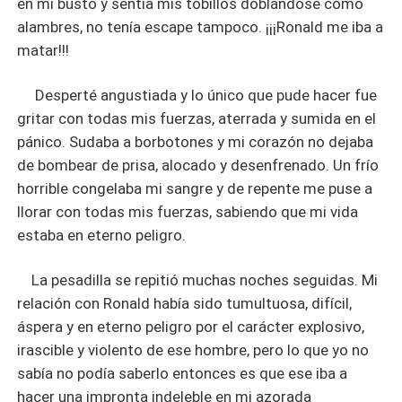
en mi busto y sentía mis tobillos doblándose como
alambres, no tenía escape tampoco. ¡¡¡Ronald me iba a
matar!!!
Desperté angustiada y lo único que pude hacer fue
gritar con todas mis fuerzas, aterrada y sumida en el
pánico. Sudaba a borbotones y mi corazón no dejaba
de bombear de prisa, alocado y desenfrenado. Un frío
horrible congelaba mi sangre y de repente me puse a
llorar con todas mis fuerzas, sabiendo que mi vida
estaba en eterno peligro.
La pesadilla se repitió muchas noches seguidas. Mi
relación con Ronald había sido tumultuosa, difícil,
áspera y en eterno peligro por el carácter explosivo,
irascible y violento de ese hombre, pero lo que yo no
sabía no podía saberlo entonces es que ese iba a
hacer una impronta indeleble en mi azorada