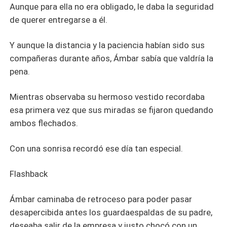
Aunque para ella no era obligado, le daba la seguridad
de querer entregarse a él.
Y aunque la distancia y la paciencia habían sido sus
compañeras durante años, Ámbar sabía que valdría la
pena.
Mientras observaba su hermoso vestido recordaba
esa primera vez que sus miradas se fijaron quedando
ambos flechados.
Con una sonrisa recordó ese día tan especial.
Flashback
Ámbar caminaba de retroceso para poder pasar
desapercibida antes los guardaespaldas de su padre,
deseaba salir de la empresa y justo chocó con un