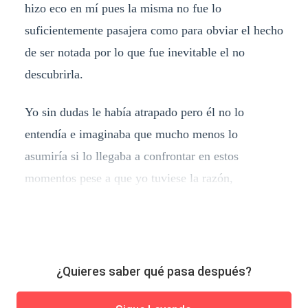
hizo eco en mí pues la misma no fue lo
suficientemente pasajera como para obviar el hecho
de ser notada por lo que fue inevitable el no
descubrirla.
Yo sin dudas le había atrapado pero él no lo
entendía e imaginaba que mucho menos lo
asumiría si lo llegaba a confrontar en estos
momentos pese a que yo tuviese la razón,
¿Quieres saber qué pasa después?