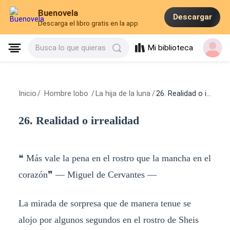
Buenovela
Descargar
Descarga el libro gratis en la app
Mi biblioteca
Busca lo que quieras
Inicio
/
Hombre lobo
/
La hija de la luna
/
26. Realidad o irrealidad
26. Realidad o irrealidad
❝ Más vale la pena en el rostro que la mancha en el
corazón❞ — Miguel de Cervantes —
La mirada de sorpresa que de manera tenue se
alojo por algunos segundos en el rostro de Sheis