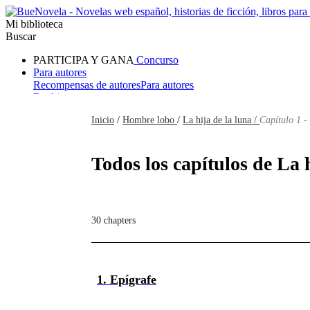
Mi biblioteca
Buscar
PARTICIPA Y GANA
Concurso
Para autores
Recompensas de autores
Para autores
Ranking
Navegar
Inicio
/
Hombre lobo
/
La hija de la luna /
Capítulo 1 -
Novelas
Cuentos Cortos
Todos
Romance
Hombre lobo
Mafia
Sistema
Fantasía
Urbano
LG
Todos los capítulos de La 
30 chapters
1. Epígrafe