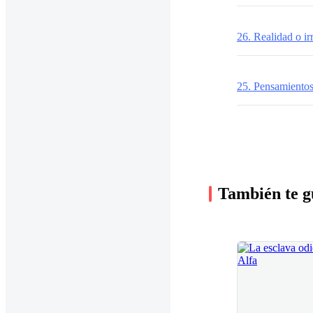
26. Realidad o ir
25. Pensamiento
También te g