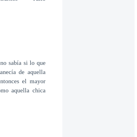
o sabía si lo que
anecía de aquella
entonces el mayor
omo aquella chica