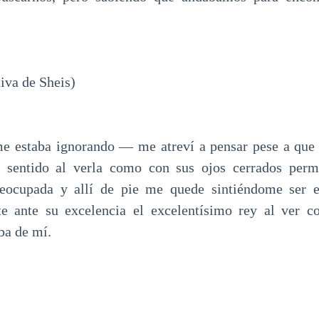
iva de Sheis)
 estaba ignorando — me atreví a pensar pese a que n
a sentido al verla como con sus ojos cerrados perm
eocupada y allí de pie me quede sintiéndome ser 
te ante su excelencia el excelentísimo rey al ver c
ba de mí.