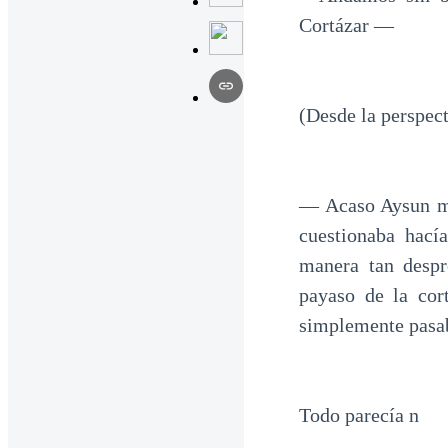
Cortázar —
(Desde la perspect
— Acaso Aysun me
cuestionaba hací
manera tan despr
payaso de la cor
simplemente pasa
Todo parecía n