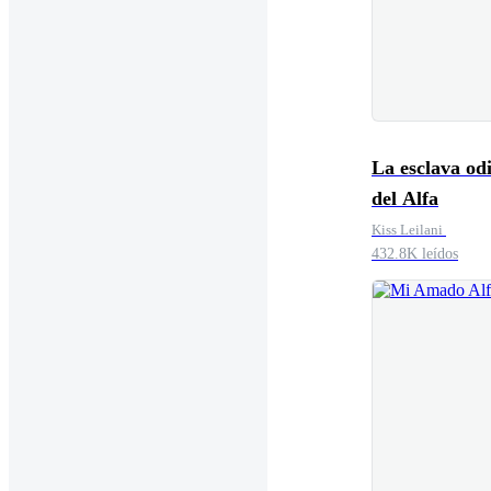
La esclava odiosa
del Alfa
Kiss Leilani
432.8K leídos