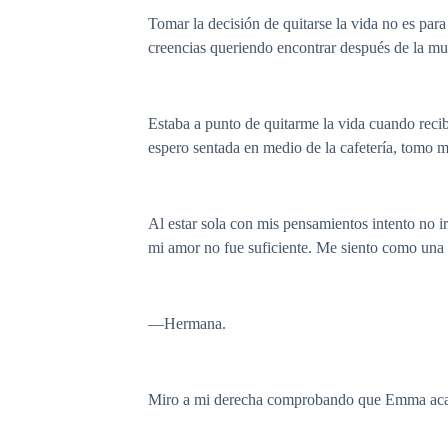
Tomar la decisión de quitarse la vida no es par
creencias queriendo encontrar después de la mue
Estaba a punto de quitarme la vida cuando rec
espero sentada en medio de la cafetería, tomo 
Al estar sola con mis pensamientos intento no i
mi amor no fue suficiente. Me siento como una in
—Hermana.
Miro a mi derecha comprobando que Emma acaba 