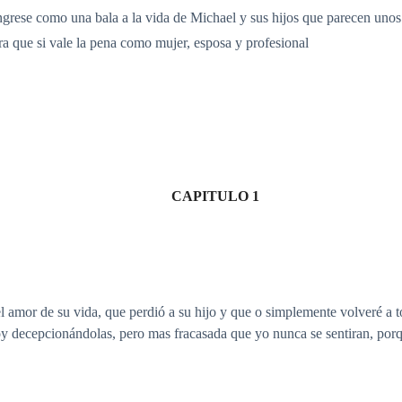
ngrese como una bala a la vida de Michael y sus hijos que parecen unos 
ira que si vale la pena como mujer, esposa y profesional
CAPITULO 1
 amor de su vida, que perdió a su hijo y que o simplemente volveré a t
oy decepcionándolas, pero mas fracasada que yo nunca se sentiran, porqu