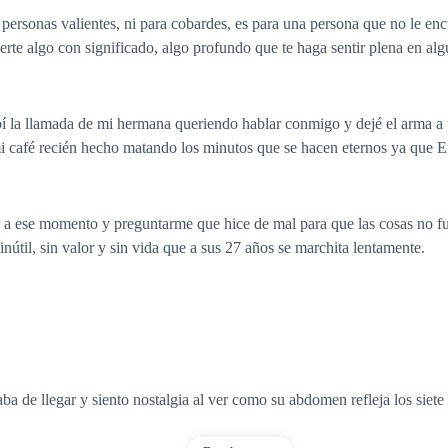
a personas valientes, ni para cobardes, es para una persona que no le e
rte algo con significado, algo profundo que te haga sentir plena en alg
ibí la llamada de mi hermana queriendo hablar conmigo y dejé el arma 
mi café recién hecho matando los minutos que se hacen eternos ya que
r a ese momento y preguntarme que hice de mal para que las cosas no fu
útil, sin valor y sin vida que a sus 27 años se marchita lentamente.
de llegar y siento nostalgia al ver como su abdomen refleja los siet