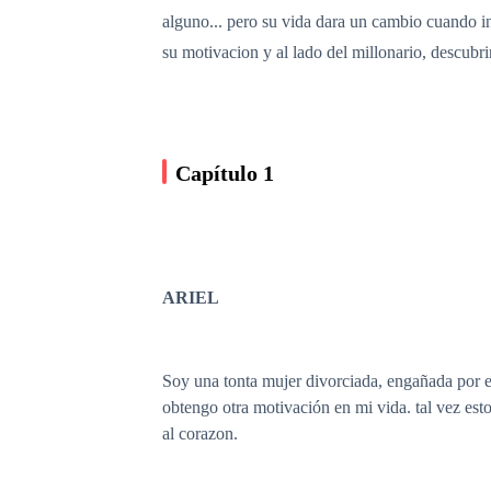
alguno... pero su vida dara un cambio cuando i
su motivacion y al lado del millonario, descubr
Capítulo 1
ARIEL
Soy una tonta mujer divorciada, engañada por el
obtengo otra motivación en mi vida. tal vez est
al corazon.