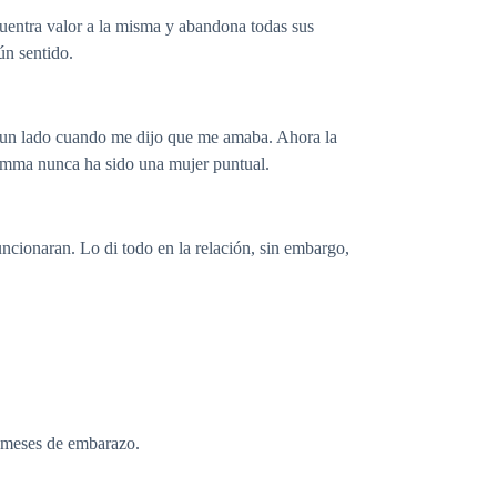
ncuentra valor a la misma y abandona todas sus
ún sentido.
a un lado cuando me dijo que me amaba. Ahora la
 Emma nunca ha sido una mujer puntual.
ncionaran. Lo di todo en la relación, sin embargo,
e meses de embarazo.