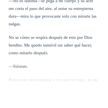
—No es lastima—se pega a mi cuerpo y su acto
me corta el paso del aire, al notar su entrepierna
dura—mira lo que provocaste solo con mirarte las
nalgas.
No se cómo se respira después de esto por Dios
bendito. Me quedo inmóvil sin saber qué hacer,
como mirarlo después.
—Siéntate.
Preveo sus movimientos y voy por mi ropa, no qu