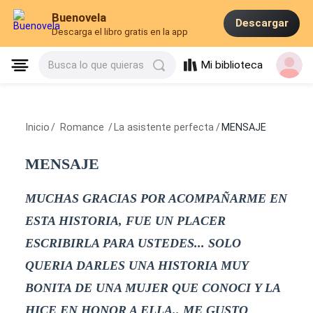
Buenovela
Descargar
Descarga el libro gratis en la app
Mi biblioteca
Busca lo que quieras
Inicio
/
Romance
/
La asistente perfecta
/
MENSAJE
MENSAJE
MUCHAS GRACIAS POR ACOMPAÑARME EN
ESTA HISTORIA, FUE UN PLACER
ESCRIBIRLA PARA USTEDES... SOLO
QUERIA DARLES UNA HISTORIA MUY
BONITA DE UNA MUJER QUE CONOCI Y LA
HICE EN HONOR A ELLA.. ME GUSTO